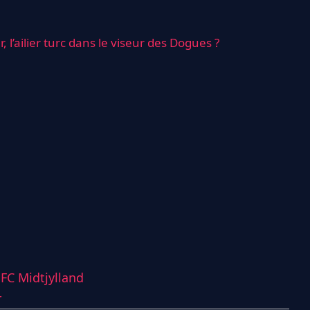
r, l’ailier turc dans le viseur des Dogues ?
,
FC Midtjylland
r