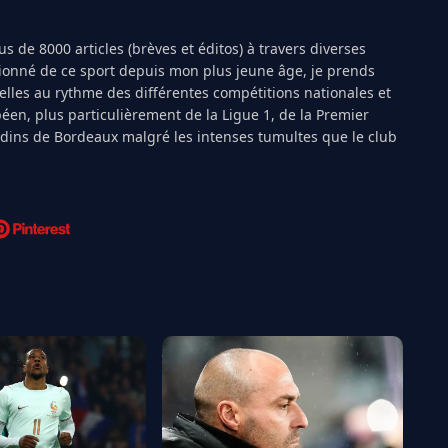
s de 8000 articles (brèves et éditos) à travers diverses
ionné de ce sport depuis mon plus jeune âge, je prends
ielles au rythme des différentes compétitions nationales et
péen, plus particulièrement de la Ligue 1, de la Premier
ndins de Bordeaux malgré les intenses tumultes que le club