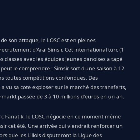
e de son attaque, le LOSC est en pleines
recrutement d'Aral Simsir. Cet international turc (1
es classes avec les équipes jeunes danoises a tapé
n peut le comprendre : Simsir sort d'une saison à 12
ons toutes compétitions confondues. Des
a vu sa cote exploser sur le marché des transferts,
arkt passée de 3 à 10 millions d'euros en un an.
 turc Fanatik, le LOSC négocie en ce moment même
msir cet été. Une arrivée qui viendrait renforcer un
rs que les Lillois disputeront la Ligue des