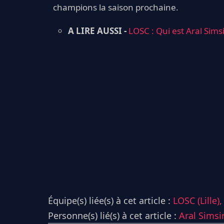
champions la saison prochaine.
A LIRE AUSSI -
LOSC : Qui est Aral Simsi
Équipe(s) liée(s) à cet article :
LOSC (Lille)
Personne(s) lié(s) à cet article :
Aral Simsi