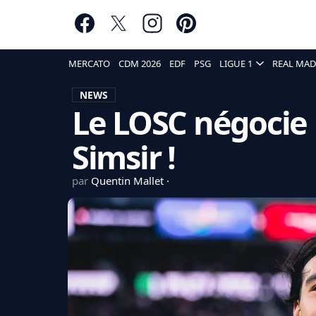
MERCATO
CDM 2026
EDF
PSG
LIGUE 1
REAL MAD
NEWS
Le LOSC négocie l
Simsir !
par
Quentin Mallet