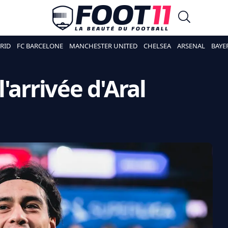
RID
FC BARCELONE
MANCHESTER UNITED
CHELSEA
ARSENAL
BAYE
'arrivée d'Aral