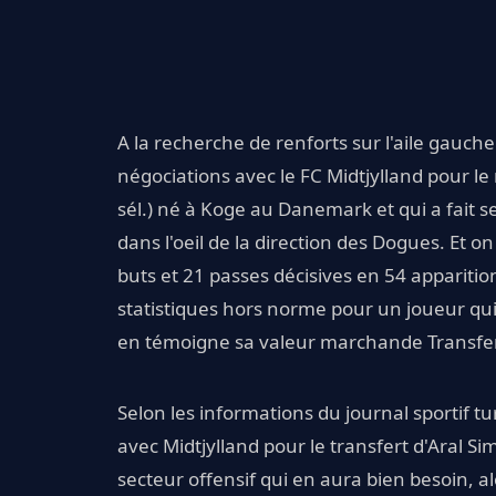
A la recherche de renforts sur l'aile gauch
négociations avec le FC Midtjylland pour le 
sél.) né à Koge au Danemark et qui a fait s
dans l'oeil de la direction des Dogues. Et o
buts et 21 passes décisives en 54 appariti
statistiques hors norme pour un joueur qui 
en témoigne sa valeur marchande Transferm
Selon les informations du journal sportif
avec Midtjylland pour le transfert d'Aral Si
secteur offensif qui en aura bien besoin, alo