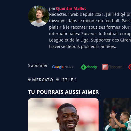
par
Quentin Mallet
Rédacteur web depuis 2021, j'ai rédigé plu
missions dans le monde du football. Pass
plaisir à le raconter sous ses formes plur
internationales. Suiveur du football euro
League et de la Liga. Supporter des Giro
traverse depuis plusieurs années.
S'abonner
# MERCATO
# LIGUE 1
TU POURRAIS AUSSI AIMER