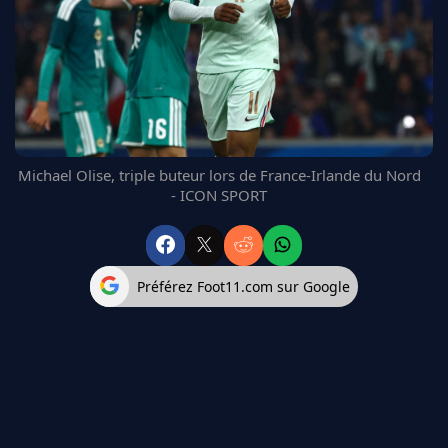
FC BARCELONE
MANCHESTER UNITED
CHELSEA
ARSENAL
BAYERN
L'AVIS DE LA RÉDAC'
Michael Olise, triple buteur lors de France-Irlande du Nord
- ICON SPORT
Préférez Foot11.com sur Google