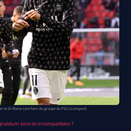
 et Di Maria sont hors du groupe du PSG (iconsport)
jnaldum sont-ils incompatibles ?