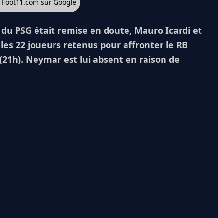
z Foot11.com sur Google
 du PSG était remise en doute, Mauro Icardi et
les 22 joueurs retenus pour affronter le RB
(21h). Neymar est lui absent en raison de