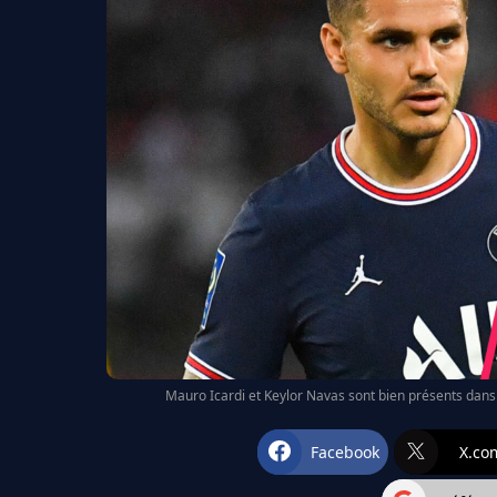
Mauro Icardi et Keylor Navas sont bien présents dans 
Facebook
X.co