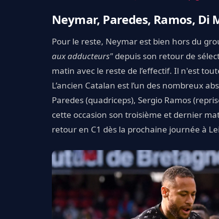
Neymar, Paredes, Ramos, Di M
Pour le reste, Neymar est bien hors du 
aux adducteurs"
depuis son retour de sélecti
matin avec le reste de l’effectif. Il n'est t
L’ancien Catalan est l’un des nombreux ab
Paredes (quadriceps), Sergio Ramos (reprise
cette occasion son troisième et dernier ma
retour en C1 dès la prochaine journée à Le