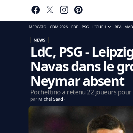
MERCATO
CDM 2026
EDF
PSG
LIGUE 1
REAL MAD
NEWS
LdC, PSG - Leipzig 
Navas dans le gr
Neymar absent
Pochettino a retenu 22 joueurs pour a
par
Michel Saad