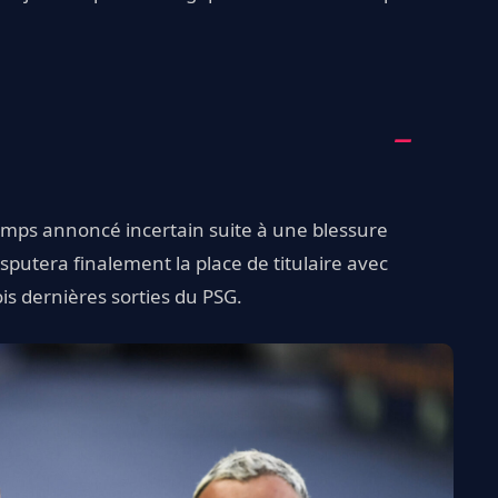
mps annoncé incertain suite à une blessure
isputera finalement la place de titulaire avec
ois dernières sorties du PSG.