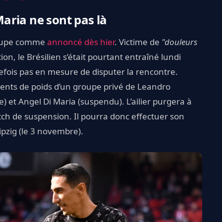
aria ne sont pas là
groupe comme
annoncé dès hier
. Victime de
"douleurs
on, le Brésilien s’était pourtant entraîné lundi
outefois pas en mesure de disputer la rencontre.
sents de poids d’un groupe privé de Leandro
) et Angel Di Maria (suspendu). L’ailier purgera à
tch de suspension. Il pourra donc effectuer son
ipzig (le 3 novembre).