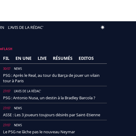
RN
L'AVIS DE LA RÉDAC'
FLASH
FIL
EN UNE
LIVE
RÉSUMÉS
EDITOS
30/07
NEWS
PSG : Après le Real, au tour du Barça de jouer un vilain
tour à Paris
27/07
L'AVIS DE LA RÉDAC'
PSG : Antonio Nusa, un destin à la Bradley Barcola ?
27/07
NEWS
ASSE : Les 3 joueurs toujours désirés par Saint-Etienne
27/07
NEWS
Le PSG ne lâche pas le nouveau Neymar