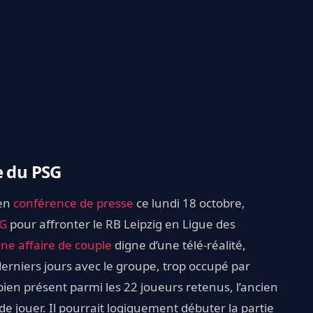
e du PSG
 en
conférence de presse
ce lundi 18 octobre,
SG
pour affronter le RB Leipzig en Ligue des
ne affaire de couple
digne d’une télé-réalité,
 derniers jours avec le groupe, trop occupé par
st bien présent parmi les 22 joueurs retenus, l’ancien
 de jouer. Il pourrait logiquement débuter la partie