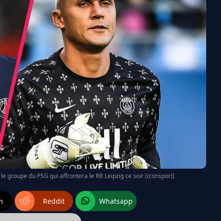
le groupe du PSG qui affrontera le RB Leipzig ce soir (iconsport)
m
Reddit
Whatsapp