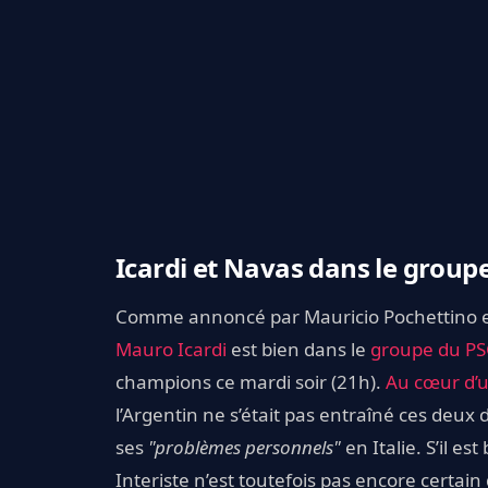
Icardi et Navas dans le group
Comme annoncé par Mauricio Pochettino
Mauro Icardi
est bien dans le
groupe du P
champions ce mardi soir (21h).
Au cœur d’u
l’Argentin ne s’était pas entraîné ces deux
ses
"problèmes personnels"
en Italie. S’il e
Interiste n’est toutefois pas encore certain