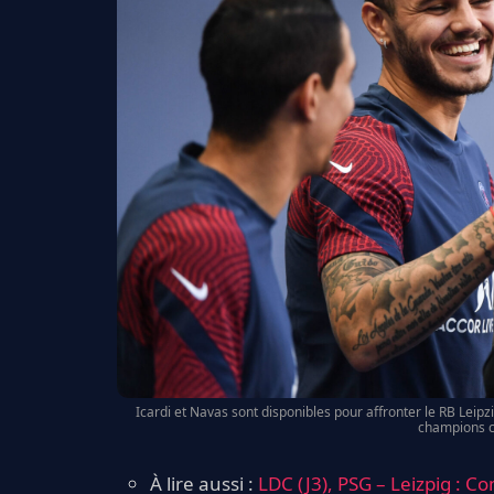
Icardi et Navas sont disponibles pour affronter le RB Leip
champions ce
À lire aussi :
LDC (J3), PSG – Leizpig : C