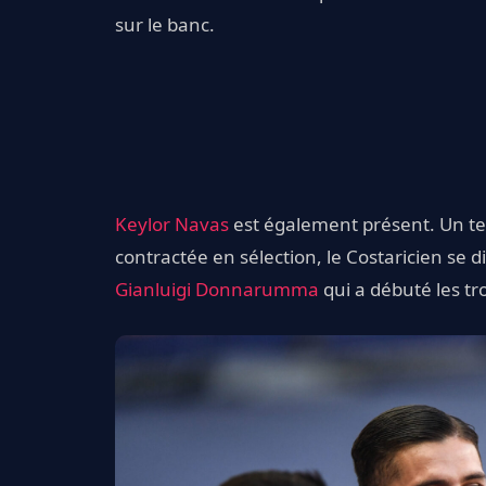
sur le banc.
Keylor Navas
est également présent. Un te
contractée en sélection, le Costaricien se d
Gianluigi Donnarumma
qui a débuté les tr