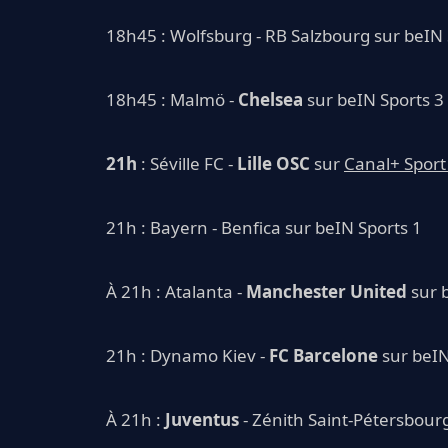
18h45 : Wolfsburg - RB Salzbourg sur beIN 
18h45 : Malmö -
Chelsea
sur beIN Sports 3
21h
: Séville FC -
Lille OSC
sur
Canal+ Sport
21h : Bayern - Benfica sur beIN Sports 1
À 21h : Atalanta -
Manchester United
sur 
21h : Dynamo Kiev -
FC Barcelone
sur beIN
À 21h :
Juventus
- Zénith Saint-Pétersbour