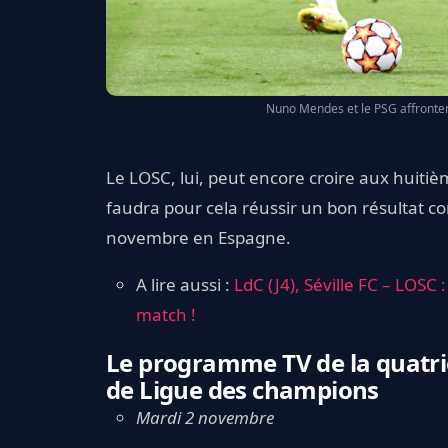
Nuno Mendes et le PSG affronten
Le LOSC, lui, peut encore croire aux huitièm
faudra pour cela réussir un bon résultat con
novembre en Espagne.
A lire aussi :
LdC (J4), Séville FC – LOSC
match !
Le programme TV de la quatri
de Ligue des champions
Mardi 2 novembre