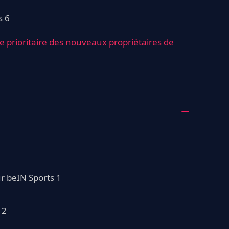
s 6
ste prioritaire des nouveaux propriétaires de
r beIN Sports 1
 2