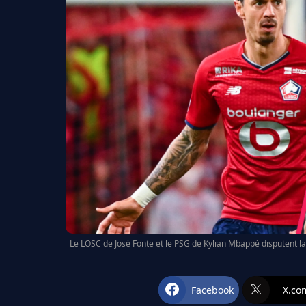
Le LOSC de José Fonte et le PSG de Kylian Mbappé disputent l
Facebook
X.co