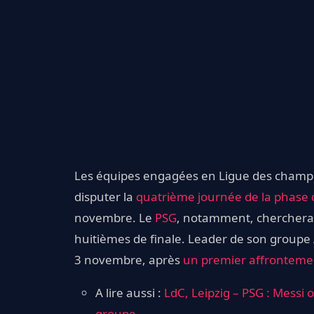
Les équipes engagées en Ligue des champion
disputer la
quatrième journée de la phase
novembre. Le
PSG
, notamment, cherchera à
huitièmes de finale. Leader de son groupe A
3 novembre, après
un premier affrontement
A lire aussi :
LdC, Leipzig – PSG : Messi 
groupe