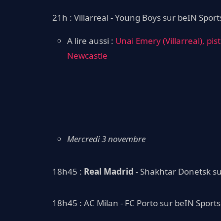
21h : Villarreal - Young Boys sur beIN Sport
A lire aussi :
Unai Emery (Villarreal), pi
Newcastle
Mercredi 3 novembre
18h45 :
Real Madrid
- Shakhtar Donetsk su
18h45 : AC Milan - FC Porto sur beIN Sports