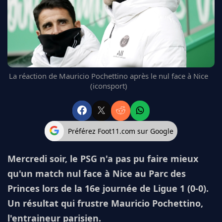
FC BARCELONE
MANCHESTER UNITED
CHELSEA
ARSENAL
BAYERN
L'AVIS DE LA RÉDAC'
La réaction de Mauricio Pochettino après le nul face à Nice
(iconsport)
Préférez Foot11.com sur Google
Mercredi soir, le PSG n'a pas pu faire mieux
qu'un match nul face à Nice au Parc des
Princes lors de la 16e journée de Ligue 1 (0-0).
Un résultat qui frustre Mauricio Pochettino,
l'entraineur parisien.