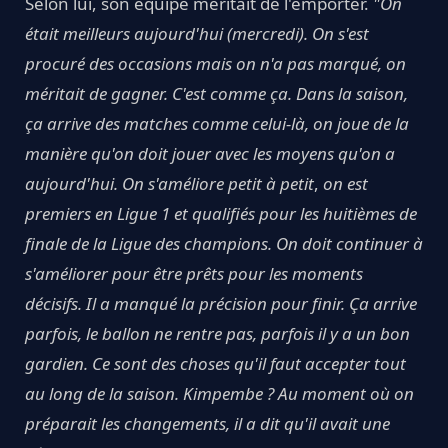
Selon lui, son équipe méritait de l'emporter.
"On
était meilleurs aujourd'hui (mercredi).
On s'est
procuré des occasions mais on n'a pas marqué, on
méritait de gagner.
C'est comme ça. Dans la saison,
ça arrive des matches comme celui-là, on joue de la
manière qu'on doit jouer avec les moyens qu'on a
aujourd'hui. On s'améliore petit à petit
,
on est
premiers en Ligue 1 et qualifiés pour les huitièmes de
finale de la Ligue des champions.
On doit continuer à
s'améliorer pour être prêts pour les moments
décisifs.
Il a manqué la précision pour finir. Ça arrive
parfois, le ballon ne rentre pas, parfois il y a un bon
gardien. Ce sont des choses qu'il faut accepter tout
au long de la saison. Kimpembe
? Au moment où on
préparait les changements, il a dit qu'il avait une