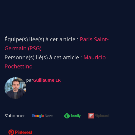
Équipe(s) liée(s) à cet article :
Paris Saint-
Germain (PSG)
Personne(s) lié(s) à cet article :
Mauricio
Pochettino
par
Guillaume LR
S'abonner