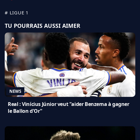
# LIGUE 1
TU POURRAIS AUSSI AIMER
NEWS
Real : Vinícius Júnior veut "aider Benzema à gagner
le Ballon d'Or"