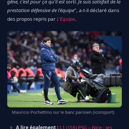
gêne, c'est pour ça qu'il est sorti. Je suis satisfait de la
prestation défensive de l'équipe
", a-t-il déclaré dans
des propos repris par
L'Equipe
.
Mauricio Pochettino sur le banc parisien (iconsport)
A lire également :
L1 (J16) PSG – Nice : les