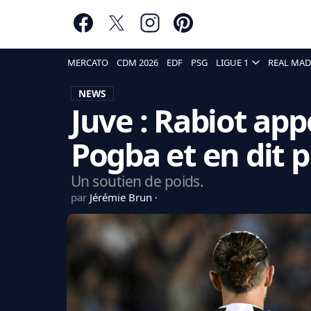
MERCATO
CDM 2026
EDF
PSG
LIGUE 1
REAL MAD
NEWS
Juve : Rabiot app
Pogba et en dit p
Un soutien de poids.
par
Jérémie Brun