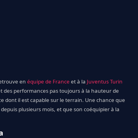
 retrouve en
équipe de France
et à la
Juventus Turin
et des performances pas toujours à la hauteur de
ce dont il est capable sur le terrain. Une chance que
s depuis plusieurs mois, et que son coéquipier à la
a