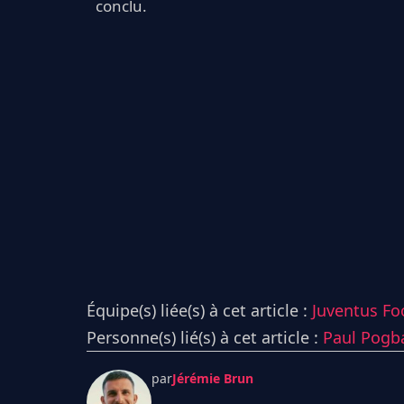
conclu.
Équipe(s) liée(s) à cet article :
Juventus Foo
Personne(s) lié(s) à cet article :
Paul Pogb
par
Jérémie Brun