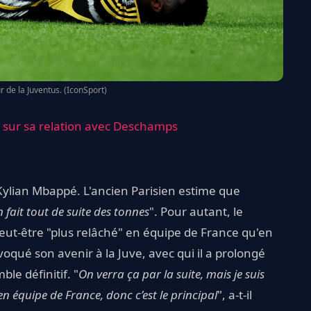
r de la Juventus. (IconSport)
re sur sa relation avec Deschamps
ylian Mbappé. L'ancien Parisien estime que
 fait tout de suite des tonnes
". Pour autant, le
eut-être "plus relâché" en équipe de France qu'en
évoqué son avenir à la Juve, avec qui il a prolongé
ble définitif. "
On verra ça par la suite, mais je suis
en équipe de France, donc c’est le principal
", a-t-il