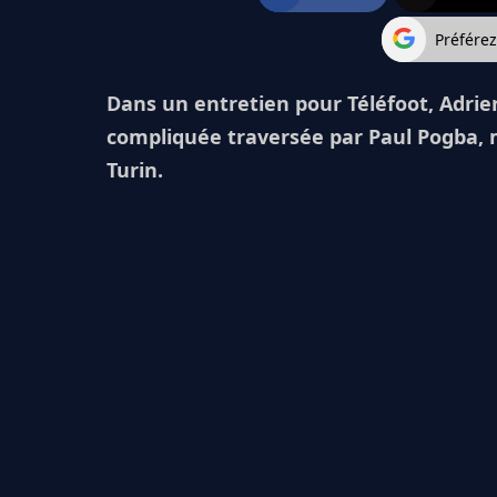
Préfére
Dans un entretien pour Téléfoot, Adrien
compliquée traversée par Paul Pogba, m
Turin.