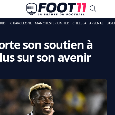
RID
FC BARCELONE
MANCHESTER UNITED
CHELSEA
ARSENAL
BAYE
orte son soutien à
lus sur son avenir