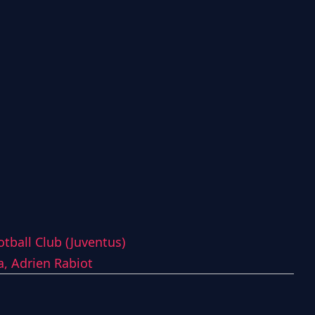
tball Club (Juventus)
a,
Adrien Rabiot