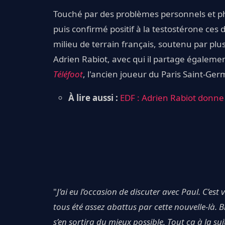
Touché par des problèmes personnels et phy
puis confirmé positif à la testostérone ce
milieu de terrain français, soutenu par plu
Adrien Rabiot, avec qui il partage également
Téléfoot
, l'ancien joueur du Paris Saint-Ge
À lire aussi :
EDF : Adrien Rabiot donne 
"
J’ai eu l’occasion de discuter avec Paul. C’est
tous été assez abattus par cette nouvelle-là. Bie
s’en sortira du mieux possible. Tout ça à la 