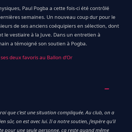
siques, Paul Pogba a cette fois-ci été contrôlé
s dernières semaines. Un nouveau coup dur pour le
sieurs de ses anciens coéquipiers en sélection, dont
 le vestiaire à la Juve. Dans un entretien à
rmain a témoigné son soutien à Pogba.
ses deux favoris au Ballon d’Or
 vrai que c’est une situation compliquée. Au club, on a
n sûr, on est avec lui. Il a notre soutien, j’espère qu’il
suite pour une seule personne, ça reste quand même