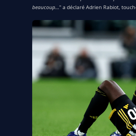
beaucoup…
" a déclaré Adrien Rabiot, tou