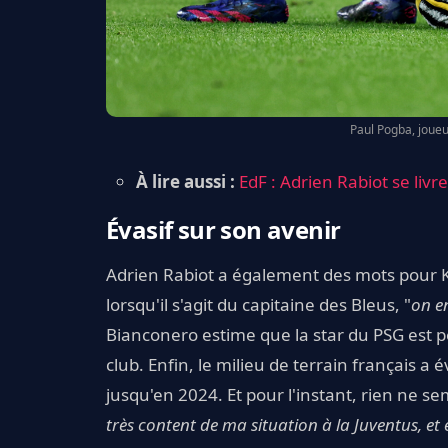
Paul Pogba, joueu
À lire aussi :
EdF : Adrien Rabiot se liv
Évasif sur son avenir
Adrien Rabiot a également des mots pour K
lorsqu'il s'agit du capitaine des Bleus, "
on en
Bianconero estime que la star du PSG est p
club. Enfin, le milieu de terrain français a 
jusqu'en 2024. Et pour l'instant, rien ne sem
très content de ma situation à la Juventus, et 