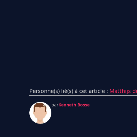
Personne(s) lié(s) à cet article :
Matthijs d
par
Kenneth Bosse