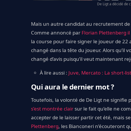
De Ligt a décidé de c
Mais un autre candidat au recrutement de De
Comme annoncé par
Florian Plettenberg
i
la course pour faire signer le joueur de 22 
changé dans la tête du joueur. Alors qu’il 
changé d’avis puisqu’il veut maintenant r
À lire aussi :
Juve, Mercato : La short-li
Qui aura le dernier mot ?
Toutefois, la volonté de De Ligt ne signifie 
s’est montrée clair
sur le fait qu’elle ne co
accepter de le laisser partir cet été, mais 
Plettenberg
, les Bianconeri n’écouteront q