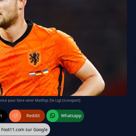
nce pour faire venir Matthijs De Ligt (iconsport)
m
Reddit
Whatsapp
z Foot11.com sur Google