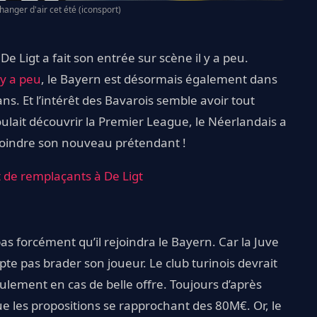
hanger d'air cet été (iconsport)
 Ligt a fait son entrée sur scène il y a peu.
l y a peu
, le Bayern est désormais également dans
ans. Et l’intérêt des Bavarois semble avoir tout
voulait découvrir la Premier League, le Néerlandais a
ejoindre son nouveau prétendant !
st de remplaçants à De Ligt
pas forcément qu’il rejoindra le Bayern. Car la Juve
mpte pas brader son joueur. Le club turinois devrait
seulement en cas de belle offre. Toujours d’après
ue les propositions se rapprochant des 80M€. Or, le