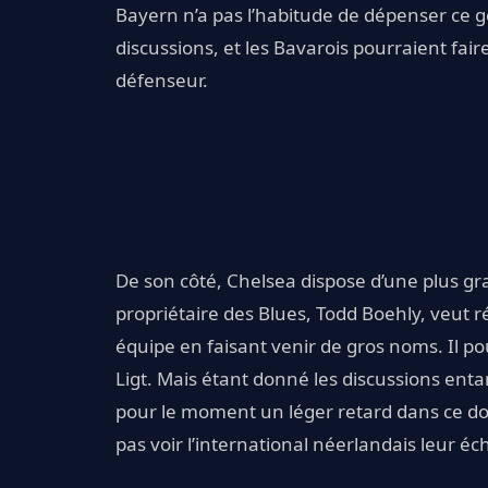
Bayern n’a pas l’habitude de dépenser ce 
discussions, et les Bavarois pourraient fai
défenseur.
De son côté, Chelsea dispose d’une plus gr
propriétaire des Blues, Todd Boehly, veut r
équipe en faisant venir de gros noms. Il pou
Ligt. Mais étant donné les discussions ent
pour le moment un léger retard dans ce dossi
pas voir l’international néerlandais leur é