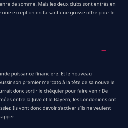
genre de somme. Mais les deux clubs sont entrés en
re une exception en faisant une grosse offre pour le
ande puissance financière. Et le nouveau
éussir son premier mercato à la tête de sa nouvelle
rrait donc sortir le chéquier pour faire venir De
amées entre la Juve et le Bayern, les Londoniens ont
er. Ils vont donc devoir s’activer s’ils ne veulent
chapper.