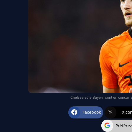
Chelsea et le Bayern sont en concurre
Facebook
X.co
Préfére