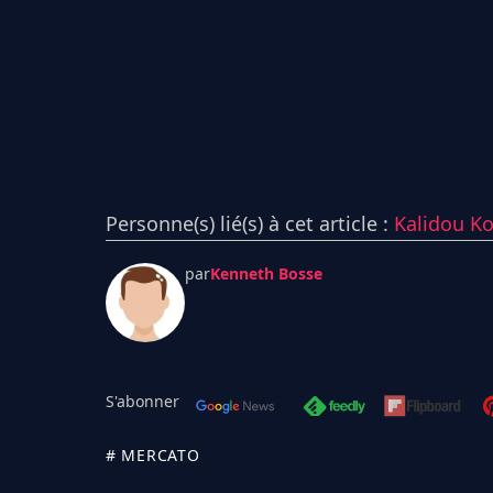
Personne(s) lié(s) à cet article :
Kalidou Ko
par
Kenneth Bosse
S'abonner
# MERCATO