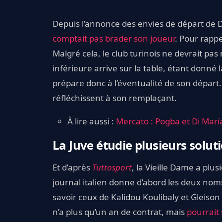
Depuis l’annonce des envies de départ de D
comptait pas brader son joueur
. Pour rappe
Malgré cela, le club turinois ne devrait pas 
inférieure arrive sur la table, étant donné l
prépare donc à l’éventualité de son départ.
réfléchissent à son remplaçant.
À lire aussi :
Mercato : Pogba et Di María
La Juve étudie plusieurs solu
Et d’après
Tuttosport
, la Vieille Dame a plus
journal italien donne d’abord les deux nom
savoir ceux de Kalidou Koulibaly et Gleison
n’a plus qu’un an de contrat, mais
pourrait