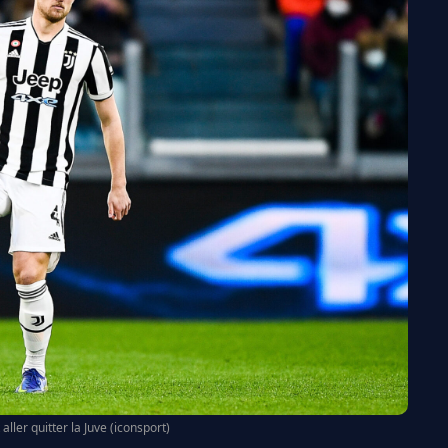
aller quitter la Juve (iconsport)