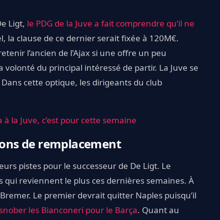
e Ligt,
le PDG de la Juve a fait comprendre qu’il ne
l, la clause de ce dernier serait fixée à 120M€.
retenir l’ancien de l’Ajax si une offre un peu
a volonté du principal intéressé de partir. La Juve se
 Dans cette optique, les dirigeants du club
 à la Juve, c’est pour cette semaine
tions de remplacement
ieurs pistes pour le successeur de De Ligt. Le
s qui reviennent le plus ces dernières semaines. À
 Bremer. Le premier devrait quitter Naples puisqu’il
 snober les Bianconeri pour le Barça
. Quant au