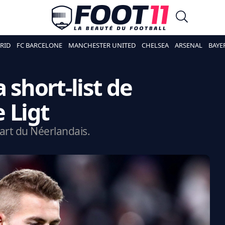
RID
FC BARCELONE
MANCHESTER UNITED
CHELSEA
ARSENAL
BAYE
 short-list de
 Ligt
art du Néerlandais.