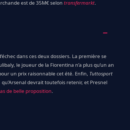
 marchande est de 35M€ selon
transfermarkt
.
 d’échec dans ces deux dossiers. La première se
aly, le joueur de la Fiorentina n’a plus qu’un an
pour un prix raisonnable cet été. Enfin,
Tuttosport
 qu’Arsenal devrait toutefois retenir, et Presnel
as de belle proposition
.