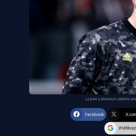
La Juve a plusieurs options po
Facebook
X.co
Préfére