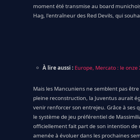
moment été transmise au board munichois. 
Hag, l'entraîneur des Red Devils, qui souhai
À lire aussi :
Europe, Mercato : le onze
Mais les Mancuniens ne semblent pas être l
pleine reconstruction, la Juventus aurait
venir renforcer son entrejeu. Grâce à ses q
le système de jeu préférentiel de Massimili
officiellement fait part de son intention de
amenée à évoluer dans les prochaines se