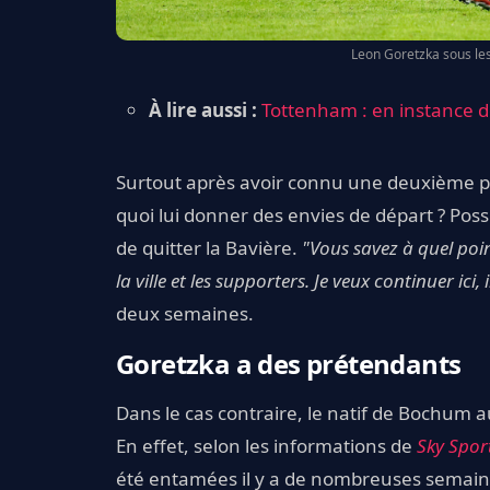
Leon Goretzka sous les
À lire aussi :
Tottenham : en instance d
Surtout après avoir connu une deuxième pa
quoi lui donner des envies de départ ? Poss
de quitter la Bavière.
"Vous savez à quel poin
la ville et les supporters. Je veux continuer ici,
deux semaines.
Goretzka a des prétendants
Dans le cas contraire, le natif de Bochum a
En effet, selon les informations de
Sky Spor
été entamées il y a de nombreuses semaines