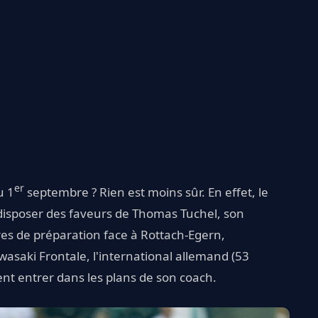
er
u 1
septembre ? Rien est moins sûr. En effet, le
 disposer des faveurs de Thomas Tuchel, son
res de préparation face à Rottach-Egern,
wasaki Frontale, l'international allemand (53
ent entrer dans les plans de son coach.