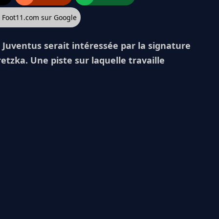
z Foot11.com sur Google
a Juventus serait intéressée par la signature
tzka. Une piste sur laquelle travaille