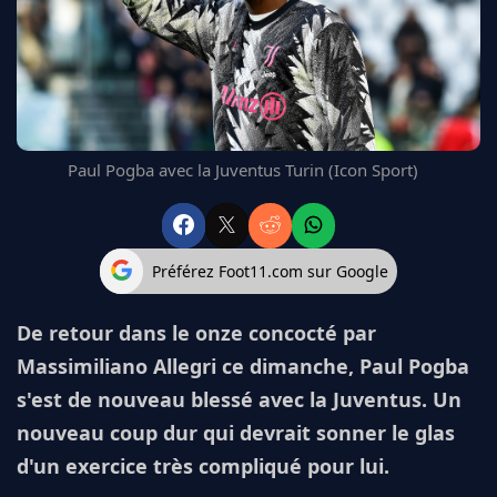
FC BARCELONE
MANCHESTER UNITED
CHELSEA
ARSENAL
BAYERN
L'AVIS DE LA RÉDAC'
Paul Pogba avec la Juventus Turin (Icon Sport)
Préférez Foot11.com sur Google
De retour dans le onze concocté par
Massimiliano Allegri ce dimanche, Paul Pogba
s'est de nouveau blessé avec la Juventus. Un
nouveau coup dur qui devrait sonner le glas
d'un exercice très compliqué pour lui.