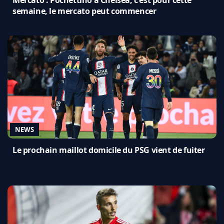
semaine, le mercato peut commencer
NEWS
Le prochain maillot domicile du PSG vient de fuiter