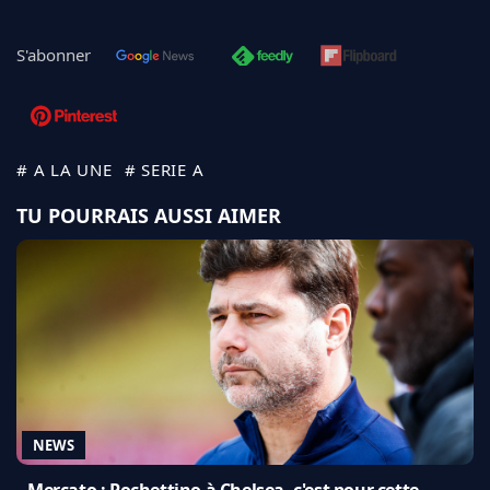
S'abonner
# A LA UNE
# SERIE A
TU POURRAIS AUSSI AIMER
NEWS
Mercato : Pochettino à Chelsea, c'est pour cette