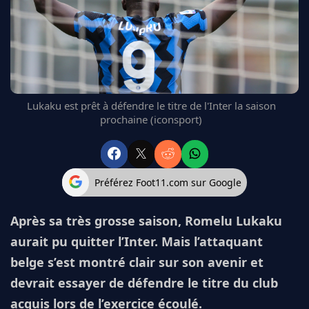
FC BARCELONE
MANCHESTER UNITED
CHELSEA
ARSENAL
BAYERN
L'AVIS DE LA RÉDAC'
Lukaku est prêt à défendre le titre de l'Inter la saison
prochaine (iconsport)
Préférez Foot11.com sur Google
Après sa très grosse saison, Romelu Lukaku
aurait pu quitter l’Inter. Mais l’attaquant
belge s’est montré clair sur son avenir et
devrait essayer de défendre le titre du club
acquis lors de l’exercice écoulé.