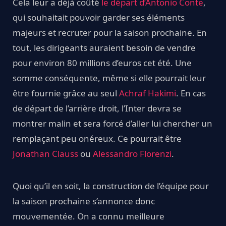
Cela leur a déjà coûté
le départ d’Antonio Conte
,
qui souhaitait pouvoir garder ses éléments
majeurs et recruter pour la saison prochaine. En
tout, les dirigeants auraient besoin de vendre
pour environ 80 millions d’euros cet été. Une
somme conséquente, même si elle pourrait leur
être fournie grâce au seul
Achraf Hakimi
. En cas
de départ de l’arrière droit, l’Inter devra se
montrer malin et sera forcé d’aller lui chercher un
remplaçant peu onéreux. Ce pourrait être
Jonathan Clauss
ou
Alessandro Florenzi
.
Quoi qu’il en soit, la construction de l’équipe pour
la saison prochaine s’annonce donc
mouvementée. On a connu meilleure