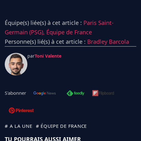
Équipe(s) liée(s) à cet article :
Paris Saint-
Germain (PSG),
Équipe de France
Personne(s) lié(s) à cet article :
Bradley Barcola
par
Toni Valente
S'abonner
# A LA UNE
# ÉQUIPE DE FRANCE
TU POURRAIS AUSSI AIMER