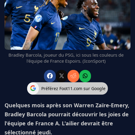
FC BARCELONE
MANCHESTER UNITED
CHELSEA
ARSENAL
BAYERN
L'AVIS DE LA RÉDAC'
Bradley Barcola, joueur du PSG, ici sous les couleurs de
l'équipe de France Espoirs. (IconSport)
Préférez Foot11.com sur Google
Quelques mois après son Warren Zaïre-Emery,
Bradley Barcola pourrait découvrir les joies de
l'équipe de France A. L'ailier devrait être
sélectionné jeudi.