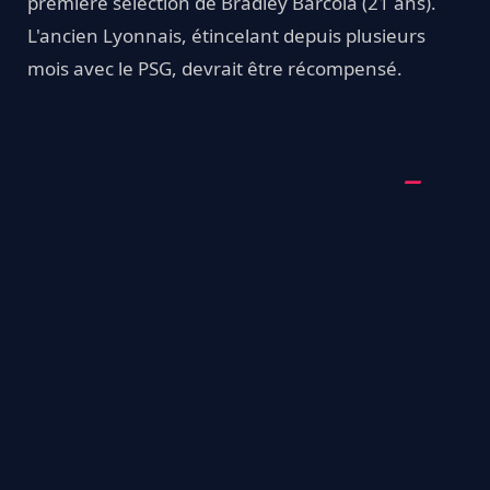
première sélection de Bradley Barcola (21 ans).
L'ancien Lyonnais, étincelant depuis plusieurs
mois avec le PSG, devrait être récompensé.