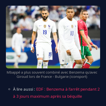
Mbappé a plus souvent combiné avec Benzema qu'avec
Giroud lors de France - Bulgarie (iconsport)
À lire aussi :
EDF : Benzema à l’arrêt pendant 2
à 3 jours maximum après sa béquille