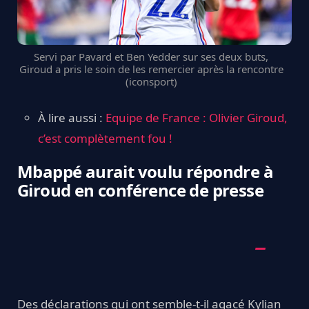
Servi par Pavard et Ben Yedder sur ses deux buts,
Giroud a pris le soin de les remercier après la rencontre
(iconsport)
À lire aussi :
Equipe de France : Olivier Giroud,
c’est complètement fou !
Mbappé aurait voulu répondre à
Giroud en conférence de presse
Des déclarations qui ont semble-t-il agacé Kylian