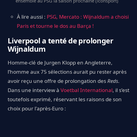
ensemble au PSG la saison prochaine (iconsport)
À lire aussi :
PSG, Mercato : Wijnaldum a choisi
Paris et tourne le dos au Barça !
Liverpool a tenté de prolonger
Wijnaldum
Homme-clé de Jurgen Klopp en Angleterre,
l’homme aux 75 sélections aurait pu rester après
avoir reçu une offre de prolongation des
Reds
.
Dans une interview à
Voetbal International
, il s’est
toutefois exprimé, réservant les raisons de son
choix pour l'après-Euro :