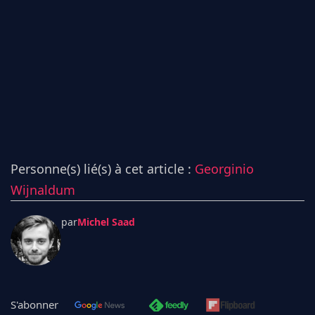
Personne(s) lié(s) à cet article :
Georginio
Wijnaldum
par
Michel Saad
S'abonner