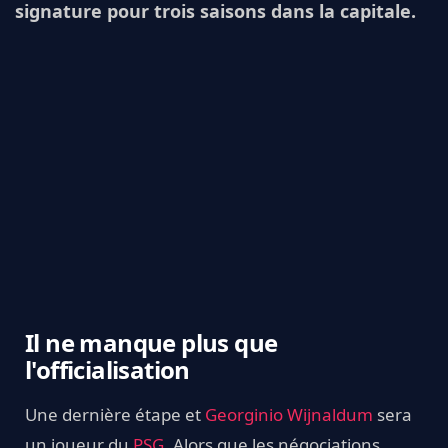
signature pour trois saisons dans la capitale.
Il ne manque plus que
l'officialisation
Une dernière étape et
Georginio Wijnaldum
sera
un joueur du
PSG
. Alors que les négociations