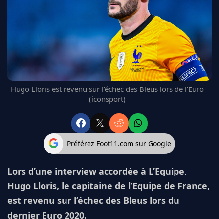
FC BARCELONE
MANCHESTER UNITED
CHELSEA
ARSENAL
BAYERN
L'AVIS DE LA RÉDAC'
Hugo Lloris est revenu sur l'échec des Bleus lors de l'Euro
(iconsport)
Préférez Foot11.com sur Google
Lors d’une interview accordée à L’Equipe,
Hugo Lloris, le capitaine de l’Equipe de France,
est revenu sur l’échec des Bleus lors du
dernier Euro 2020.