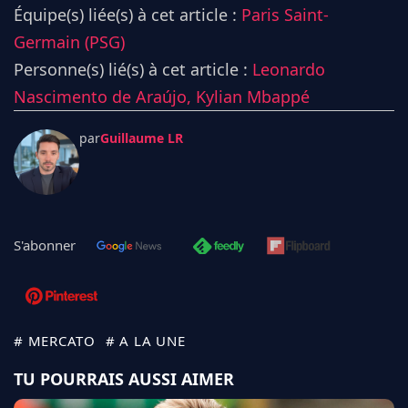
Équipe(s) liée(s) à cet article :
Paris Saint-
Germain (PSG)
Personne(s) lié(s) à cet article :
Leonardo
Nascimento de Araújo,
Kylian Mbappé
par
Guillaume LR
S'abonner
# MERCATO
# A LA UNE
TU POURRAIS AUSSI AIMER