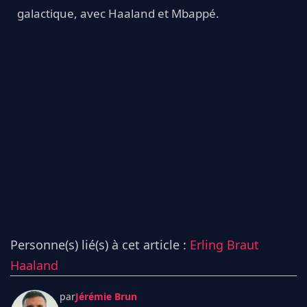
galactique, avec Haaland et Mbappé.
Personne(s) lié(s) à cet article :
Erling Braut
Haaland
par
Jérémie Brun