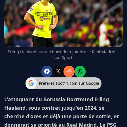
FC BARCELONE
MANCHESTER UNITED
CHELSEA
ARSENAL
BAYERN
L'AVIS DE LA RÉDAC'
Erling Haaland aurait choisi de rejoindre le Real Madrid.
Icon Sport
Préférez Foot11.com sur Google
L'attaquant du Borussia Dortmund Erling
Haaland, sous contrat jusqu'en 2024, se
cherche d'ores et déjà une porte de sortie, et
donnerait sa priorité au Real Madrid. Le PSG