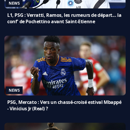
NEWS
L1, PSG : Verratti, Ramos, les rumeurs de départ... la
conf' de Pochettino avant Saint-Etienne
NEWS
PSG, Mercato : Vers un chassé-croisé estival Mbappé
- Vinicius Jr (Real) ?