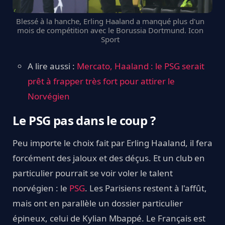
Blessé à la hanche, Erling Haaland a manqué plus d'un
mois de compétition avec le Borussia Dortmund. Icon
Sport
A lire aussi :
Mercato, Haaland : le PSG serait
prêt à frapper très fort pour attirer le
Norvégien
Le PSG pas dans le coup ?
Peu importe le choix fait par Erling Haaland, il fera
forcément des jaloux et des déçus. Et un club en
particulier pourrait se voir voler le talent
norvégien : le
PSG
. Les Parisiens restent à l'affût,
mais ont en parallèle un dossier particulier
épineux, celui de Kylian Mbappé. Le Français est