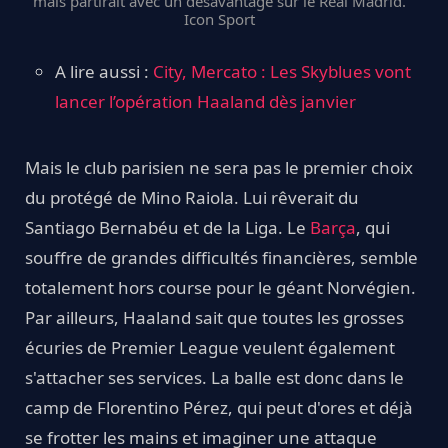
mais partirait avec un désavantage sur le Real Madrid.
Icon Sport
A lire aussi :
City, Mercato : Les Skyblues vont
lancer l’opération Haaland dès janvier
Mais le club parisien ne sera pas le premier choix
du protégé de Mino Raiola. Lui rêverait du
Santiago Bernabéu et de la Liga. Le
Barça
, qui
souffre de grandes difficultés financières, semble
totalement hors course pour le géant Norvégien.
Par ailleurs, Haaland sait que toutes les grosses
écuries de Premier League veulent également
s'attacher ses services. La balle est donc dans le
camp de Florentino Pérez, qui peut d'ores et déjà
se frotter les mains et imaginer une attaque