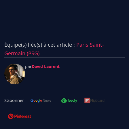
Équipe(s) liée(s) à cet article :
Paris Saint-
Germain (PSG)
par
David Laurent
S'abonner