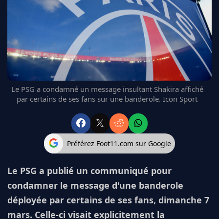
FC BARCELONE
MANCHESTER UNITED
CHELSEA
ARSENAL
BAYERN
L'AVIS DE LA RÉDAC'
Le PSG a condamné un message insultant Shakira affiché
par certains de ses fans sur une banderole. Icon Sport
Préférez Foot11.com sur Google
Le PSG a publié un communiqué pour
condamner le message d'une banderole
déployée par certains de ses fans, dimanche 7
mars. Celle-ci visait explicitement la