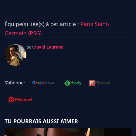
Équipe(s) liée(s) à cet article :
Paris Saint-
Germain (PSG)
par
David Laurent
S'abonner
TU POURRAIS AUSSI AIMER