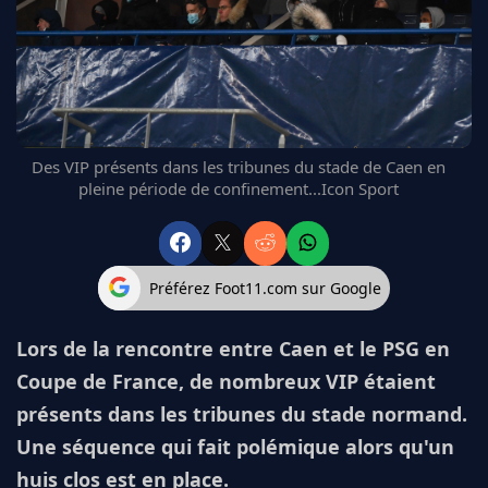
FC BARCELONE
MANCHESTER UNITED
CHELSEA
ARSENAL
BAYERN
L'AVIS DE LA RÉDAC'
Des VIP présents dans les tribunes du stade de Caen en
pleine période de confinement...Icon Sport
Préférez Foot11.com sur Google
Lors de la rencontre entre Caen et le PSG en
Coupe de France, de nombreux VIP étaient
présents dans les tribunes du stade normand.
Une séquence qui fait polémique alors qu'un
huis clos est en place.