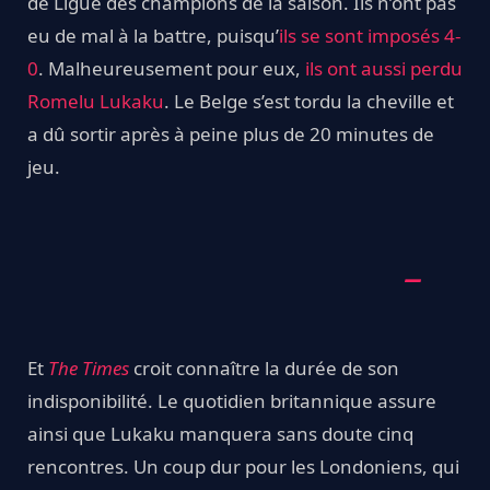
de Ligue des champions de la saison. Ils n’ont pas
eu de mal à la battre, puisqu’
ils se sont imposés 4-
0
. Malheureusement pour eux,
ils ont aussi perdu
Romelu Lukaku
. Le Belge s’est tordu la cheville et
a dû sortir après à peine plus de 20 minutes de
jeu.
Et
The Times
croit connaître la durée de son
indisponibilité. Le quotidien britannique assure
ainsi que Lukaku manquera sans doute cinq
rencontres. Un coup dur pour les Londoniens, qui