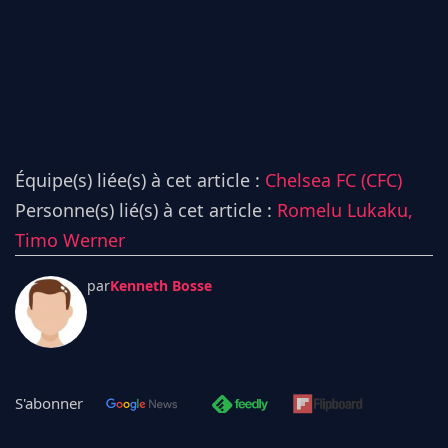
Équipe(s) liée(s) à cet article :
Chelsea FC (CFC)
Personne(s) lié(s) à cet article :
Romelu Lukaku,
Timo Werner
par
Kenneth Bosse
S'abonner