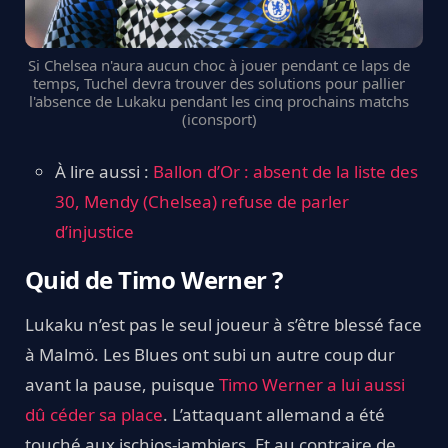
Si Chelsea n'aura aucun choc à jouer pendant ce laps de
temps, Tuchel devra trouver des solutions pour pallier
l'absence de Lukaku pendant les cinq prochains matchs
(iconsport)
À lire aussi :
Ballon d’Or : absent de la liste des
30, Mendy (Chelsea) refuse de parler
d’injustice
Quid de Timo Werner ?
Lukaku n’est pas le seul joueur à s’être blessé face
à Malmö. Les Blues ont subi un autre coup dur
avant la pause, puisque
Timo Werner a lui aussi
dû céder sa place
. L’attaquant allemand a été
touché aux ischios-jambiers. Et au contraire de