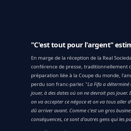
"C'est tout pour l'argent" est
En marge de la réception de la Real Socie
conférence de presse, traditionnellement
préparation liée à la Coupe du monde, l'anc
perdu son franc-parler. "
La Fifa a déterminé 
jouer, à des dates où on ne devrait pas jouer. E
on va accepter ce négoce et on va tous aller de 
dû arriver avant. Comme c'est un gros business,
conséquences, ce sont d'autres gens qui les pa