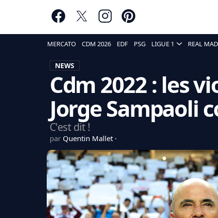
MERCATO
CDM 2026
EDF
PSG
LIGUE 1
REAL MAD
NEWS
Cdm 2022 : les vi
Jorge Sampaoli c
C'est dit !
par
Quentin Mallet