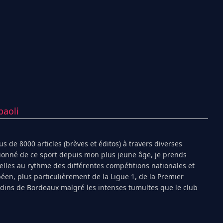
paoli
s de 8000 articles (brèves et éditos) à travers diverses
ionné de ce sport depuis mon plus jeune âge, je prends
ielles au rythme des différentes compétitions nationales et
péen, plus particulièrement de la Ligue 1, de la Premier
ndins de Bordeaux malgré les intenses tumultes que le club