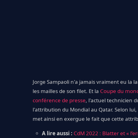
Jorge Sampaoli n'a jamais vraiment eu la 
les mailles de son filet. Et la
Coupe du mond
conférence de presse
, l'actuel technicien
l'attribution du Mondial au Qatar. Selon lui,
met ainsi en exergue le fait que cette attrib
A lire aussi :
CdM 2022 : Blatter et « l’er