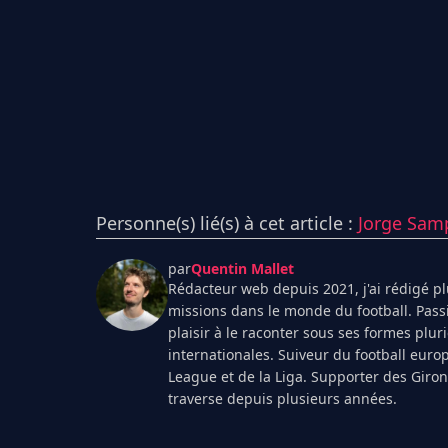
Personne(s) lié(s) à cet article :
Jorge Sam
par
Quentin Mallet
Rédacteur web depuis 2021, j'ai rédigé plu
missions dans le monde du football. Pass
plaisir à le raconter sous ses formes plur
internationales. Suiveur du football euro
League et de la Liga. Supporter des Giro
traverse depuis plusieurs années.