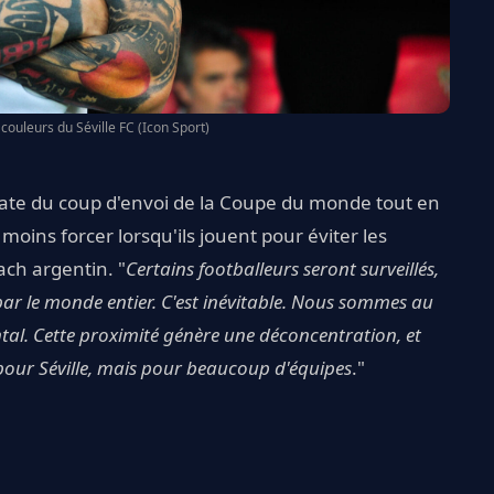
couleurs du Séville FC (Icon Sport)
a date du coup d'envoi de la Coupe du monde tout en
moins forcer lorsqu'ils jouent pour éviter les
ach argentin. "
Certains footballeurs seront surveillés,
par le monde entier. C'est inévitable. Nous sommes au
tal. Cette proximité génère une déconcentration, et
 pour Séville, mais pour beaucoup d'équipes
."