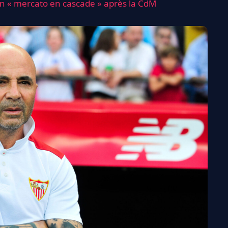
un « mercato en cascade » après la CdM