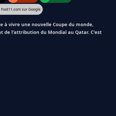
z Foot11.com sur Google
te à vivre une nouvelle Coupe du monde,
t de l'attribution du Mondial au Qatar. C'est