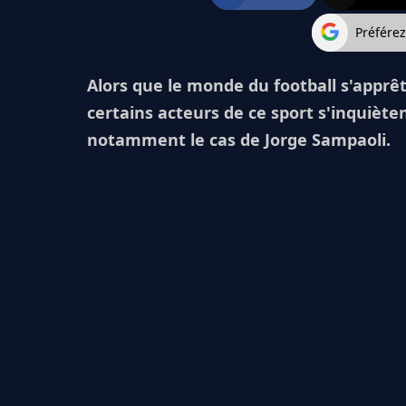
Préfére
Alors que le monde du football s'apprê
certains acteurs de ce sport s'inquièten
notamment le cas de Jorge Sampaoli.