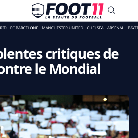
RID
FC BARCELONE
MANCHESTER UNITED
CHELSEA
ARSENAL
BAYE
olentes critiques de
ontre le Mondial