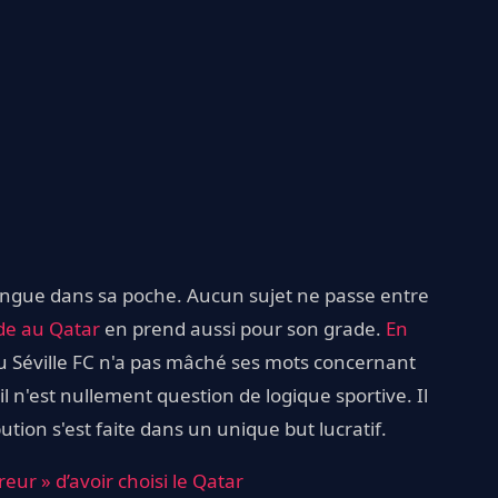
langue dans sa poche. Aucun sujet ne passe entre
e au Qatar
en prend aussi pour son grade.
En
 du Séville FC n'a pas mâché ses mots concernant
 il n'est nullement question de logique sportive. Il
ution s'est faite dans un unique but lucratif.
reur » d’avoir choisi le Qatar