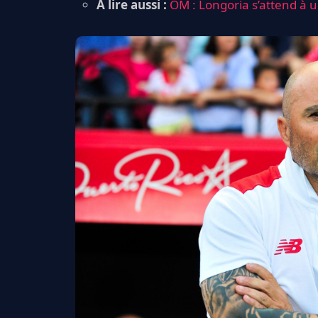
A lire aussi :
OM : Longoria s’attend à 