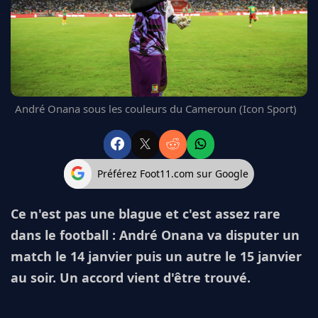
FC BARCELONE
MANCHESTER UNITED
CHELSEA
ARSENAL
BAYERN
L'AVIS DE LA RÉDAC'
André Onana sous les couleurs du Cameroun (Icon Sport)
Préférez Foot11.com sur Google
Ce n'est pas une blague et c'est assez rare
dans le football : André Onana va disputer un
match le 14 janvier puis un autre le 15 janvier
au soir. Un accord vient d'être trouvé.