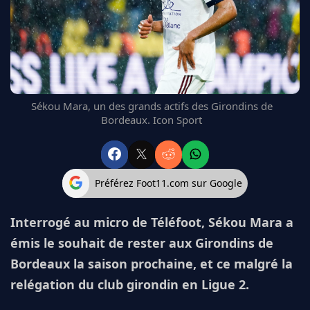
FC BARCELONE
MANCHESTER UNITED
CHELSEA
ARSENAL
BAYERN
L'AVIS DE LA RÉDAC'
Sékou Mara, un des grands actifs des Girondins de
Bordeaux. Icon Sport
Préférez Foot11.com sur Google
Interrogé au micro de Téléfoot, Sékou Mara a
émis le souhait de rester aux Girondins de
Bordeaux la saison prochaine, et ce malgré la
relégation du club girondin en Ligue 2.