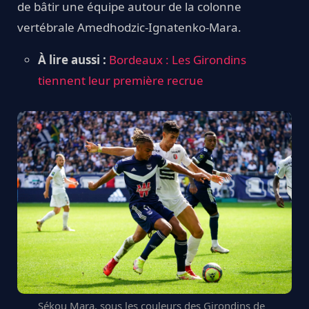
de bâtir une équipe autour de la colonne
vertébrale Amedhodzic-Ignatenko-Mara.
À lire aussi :
Bordeaux : Les Girondins
tiennent leur première recrue
Sékou Mara, sous les couleurs des Girondins de