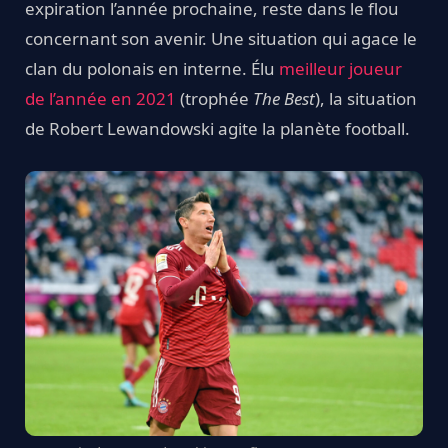
expiration l’année prochaine, reste dans le flou
concernant son avenir. Une situation qui agace le
clan du polonais en interne. Élu
meilleur joueur
de l’année en 2021
(trophée
The Best
), la situation
de Robert Lewandowski agite la planète football.