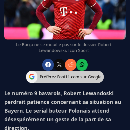
FC BARCELONE
MANCHESTER UNITED
CHELSEA
ARSENAL
BAYERN
L'AVIS DE LA RÉDAC'
Le Barça ne se mouille pas sur le dossier Robert
Lewandowski. Icon Sport
Préférez Foot11.com sur Google
Le numéro 9 bavarois, Robert Lewandoski
perdrait patience concernant sa situation au
Bayern. Le serial buteur Polonais attend
désespérément un geste de la part de sa
direction.