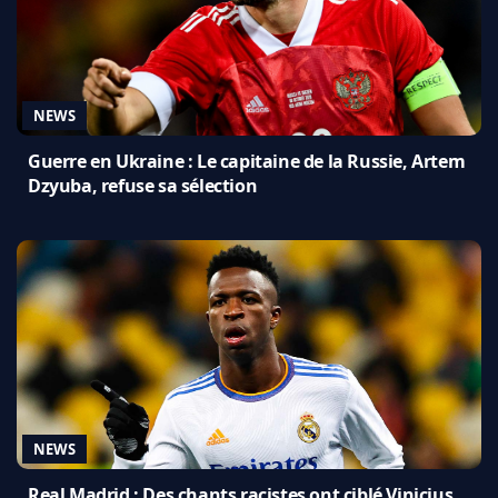
NEWS
Guerre en Ukraine : Le capitaine de la Russie, Artem
Dzyuba, refuse sa sélection
NEWS
Real Madrid : Des chants racistes ont ciblé Vinicius