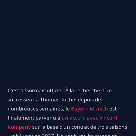
C'est désormais officiel. À la recherche d'un
successeur à Thomas Tuchel depuis de
nombreuses semaines, le
Bayern Munich
est
finalement parvenu à
un accord avec Vincent
Kompany
sur la base d'un contrat de trois saisons
- soit jusqu'en 2027. Un choix qui interroge de