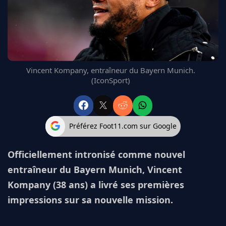
FC BARCELONE
MANCHESTER UNITED
CHELSEA
ARSENAL
BAYERN
Vincent Kompany, entraîneur du Bayern Munich.
L'AVIS DE LA RÉDAC'
(IconSport)
Préférez Foot11.com sur Google
Officiellement intronisé comme nouvel
entraîneur du Bayern Munich, Vincent
Kompany (38 ans) a livré ses premières
impressions sur sa nouvelle mission.