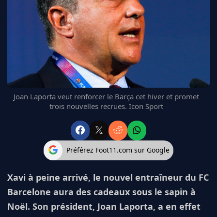
FC BARCELONE
MANCHESTER UNITED
CHELSEA
ARSENAL
BAYERN
L'AVIS DE LA RÉDAC'
Joan Laporta veut renforcer le Barça cet hiver et promet
trois nouvelles recrues. Icon Sport
Préférez Foot11.com sur Google
Xavi à peine arrivé, le nouvel entraîneur du FC
Barcelone aura des cadeaux sous le sapin à
Noël. Son président, Joan Laporta, a en effet