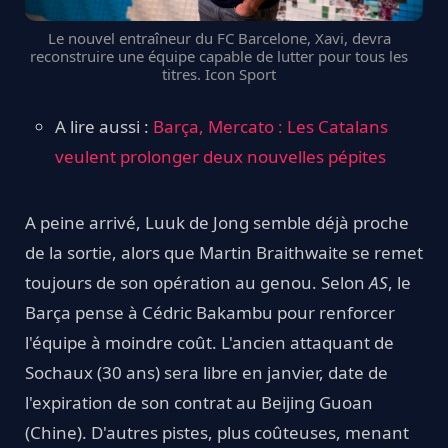
Le nouvel entraîneur du FC Barcelone, Xavi, devra
reconstruire une équipe capable de lutter pour tous les
titres. Icon Sport
A lire aussi :
Barça, Mercato : Les Catalans
veulent prolonger deux nouvelles pépites
A peine arrivé, Luuk de Jong semble déjà proche
de la sortie, alors que Martin Braithwaite se remet
toujours de son opération au genou. Selon
AS
, le
Barça pense à Cédric Bakambu pour renforcer
l'équipe à moindre coût. L'ancien attaquant de
Sochaux (30 ans) sera libre en janvier, date de
l'expiration de son contrat au Beijing Guoan
(Chine). D'autres pistes, plus coûteuses, menant