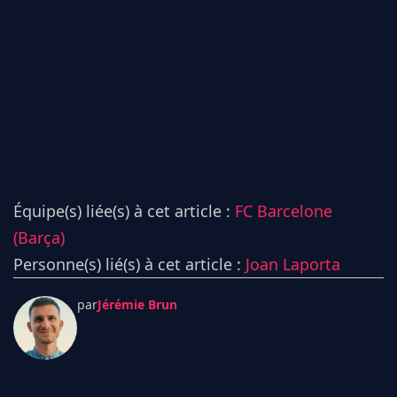
Équipe(s) liée(s) à cet article :
FC Barcelone
(Barça)
Personne(s) lié(s) à cet article :
Joan Laporta
par
Jérémie Brun