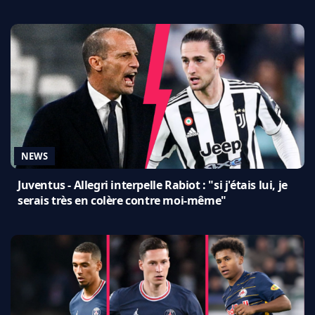
NEWS
Juventus - Allegri interpelle Rabiot : "si j'étais lui, je
serais très en colère contre moi-même"