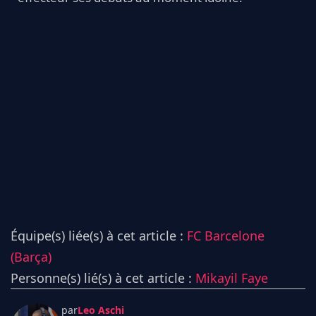
Équipe(s) liée(s) à cet article :
FC Barcelone
(Barça)
Personne(s) lié(s) à cet article :
Mikayil Faye
par
Leo Aschi