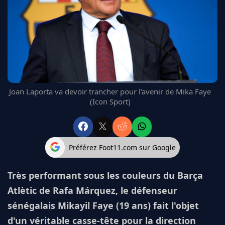
FC BARCELONE
MANCHESTER UNITED
CHELSEA
ARSENAL
BAYERN
L'AVIS DE LA RÉDAC'
Joan Laporta va devoir trancher pour l'avenir de Mika Faye
(Icon Sport)
Préférez Foot11.com sur Google
Très performant sous les couleurs du Barça
Atlètic de Rafa Márquez, le défenseur
sénégalais Mikayil Faye (19 ans) fait l'objet
d'un véritable casse-tête pour la direction