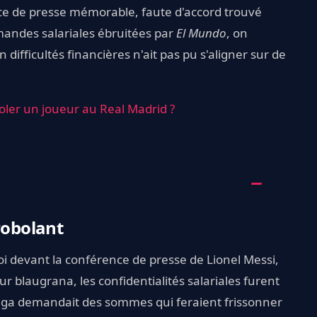
ce de presse mémorable, faute d'accord trouvé
emandes salariales ébruitées par
El Mundo
, on
ifficultés financières n'ait pas pu s'aligner sur de
voler un joueur au Real Madrid ?
robolant
oi devant la conférence de presse de Lionel Messi,
 blaugrana, les confidentialités salariales furent
ulga demandait des sommes qui feraient frissonner