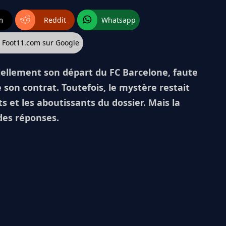
m
Reddit
Whatsapp
z Foot11.com sur Google
ciellement son départ du FC Barcelone, faute
 son contrat. Toutefois, le mystère restait
s et les aboutissants du dossier. Mais la
des réponses.