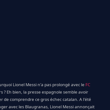
quoi Lionel Messi n'a pas prolongé avec le
FC
rs ? Eh bien, la presse espagnole semble avoir
r de comprendre ce gros échec catalan. A l'été
longer avec les Blaugranas, Lionel Messi annonçait