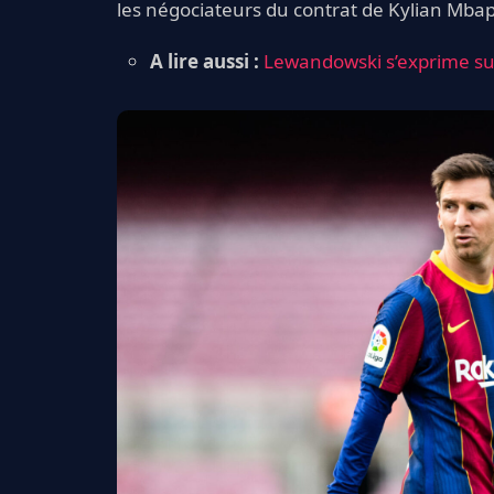
les négociateurs du contrat de Kylian Mba
A lire aussi :
Lewandowski s’exprime sur 