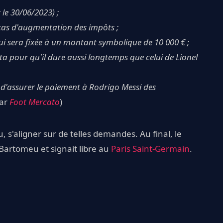
 le 30/06/2023) ;
as d'augmentation des impôts ;
 qui sera fixée à un montant symbolique de 10 000 € ;
a pour qu'il dure aussi longtemps que celui de Lionel
 d'assurer le paiement à Rodrigo Messi des
par
Foot Mercato
)
u, s'aligner sur de telles demandes. Au final, le
 Bartomeu et signait libre au
Paris Saint-Germain
.