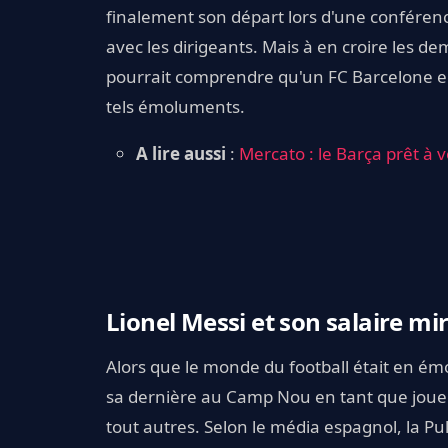
finalement son départ lors d'une conféren
avec les dirigeants. Mais à en croire les d
pourrait comprendre qu'un FC Barcelone en d
tels émoluments.
A lire aussi
:
Mercato : le Barça prêt à 
Lionel Messi et son salaire mi
Alors que le monde du football était en ém
sa dernière au Camp Nou en tant que joueur
tout autres. Selon le média espagnol, la P