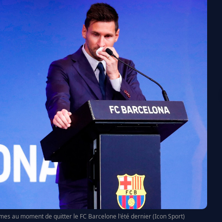
rmes au moment de quitter le FC Barcelone l'été dernier (Icon Sport)