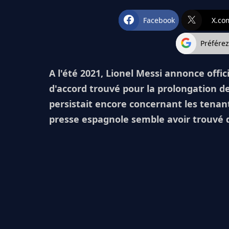
Facebook
X.co
Préfére
A l'été 2021, Lionel Messi annonce offi
d'accord trouvé pour la prolongation de
persistait encore concernant les tenant
presse espagnole semble avoir trouvé 