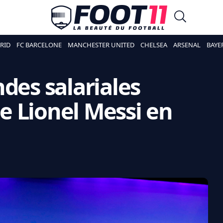
RID
FC BARCELONE
MANCHESTER UNITED
CHELSEA
ARSENAL
BAYE
des salariales
 Lionel Messi en