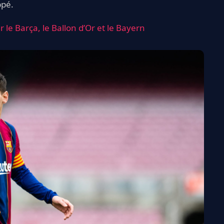
ppé.
le Barça, le Ballon d’Or et le Bayern