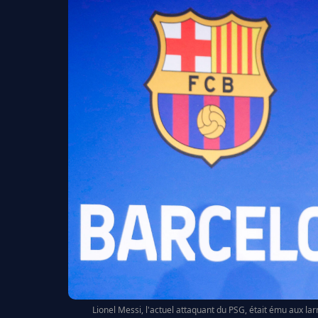
Lionel Messi, l'actuel attaquant du PSG, était ému aux la