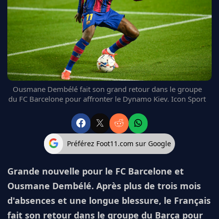
FC BARCELONE
MANCHESTER UNITED
CHELSEA
ARSENAL
BAYERN
L'AVIS DE LA RÉDAC'
Ousmane Dembélé fait son grand retour dans le groupe
du FC Barcelone pour affronter le Dynamo Kiev. Icon Sport
Préférez Foot11.com sur Google
Grande nouvelle pour le FC Barcelone et
Ousmane Dembélé. Après plus de trois mois
d'absences et une longue blessure, le Français
fait son retour dans le groupe du Barça pour