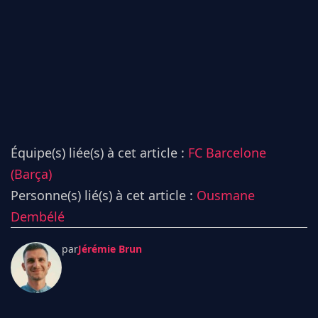
Équipe(s) liée(s) à cet article :
FC Barcelone
(Barça)
Personne(s) lié(s) à cet article :
Ousmane
Dembélé
par
Jérémie Brun