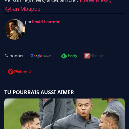
Personne(s) lié(s) à cet article :
Lionel Messi,
Kylian Mbappé
par
David Laurent
S'abonner
TU POURRAIS AUSSI AIMER