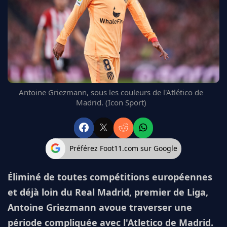
FC BARCELONE
MANCHESTER UNITED
CHELSEA
ARSENAL
BAYERN
L'AVIS DE LA RÉDAC'
Antoine Griezmann, sous les couleurs de l'Atlético de
Madrid. (Icon Sport)
Préférez Foot11.com sur Google
Éliminé de toutes compétitions européennes
et déjà loin du Real Madrid, premier de Liga,
Antoine Griezmann avoue traverser une
période compliquée avec l'Atletico de Madrid.