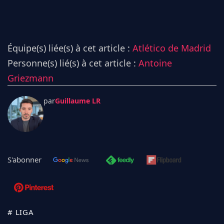
Équipe(s) liée(s) à cet article :
Atlético de Madrid
Personne(s) lié(s) à cet article :
Antoine
Griezmann
par
Guillaume LR
S'abonner
# LIGA