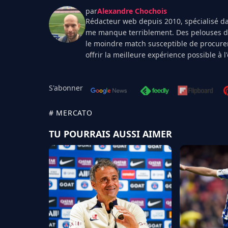
par
Alexandre Chochois
Rédacteur web depuis 2010, spécialisé dan
me manque terriblement. Des pelouses de 
le moindre match susceptible de procurer
offrir la meilleure expérience possible à 
S'abonner
# MERCATO
TU POURRAIS AUSSI AIMER