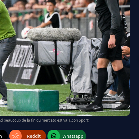
end beaucoup de la fin du mercato estival (Icon Sport)
m
Reddit
Whatsapp