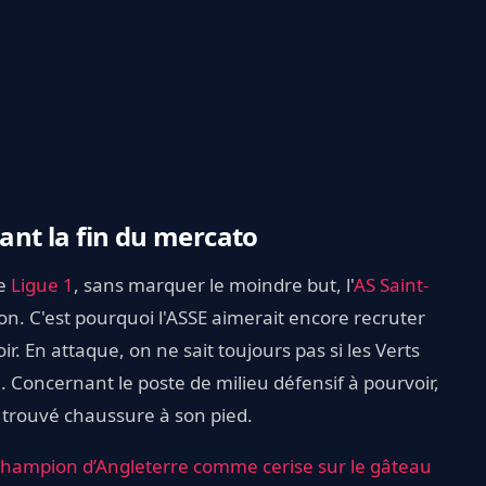
vant la fin du mercato
de
Ligue 1
, sans marquer le moindre but, l'
AS Saint-
n. C'est pourquoi l'ASSE aimerait encore recruter
oir. En attaque, on ne sait toujours pas si les Verts
 Concernant le poste de milieu défensif à pourvoir,
 trouvé chaussure à son pied.
champion d’Angleterre comme cerise sur le gâteau