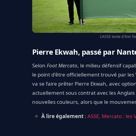
L'ASSE tente d finir f
Pierre Ekwah, passé par Nantes
Selon
Foot Mercato
, le milieu défensif capab
le point d'être officiellement trouvé par les
va se faire prêter Pierre Ekwah, avec optio
actuellement sous contrat avec les Anglais 
nouvelles couleurs, alors que le mouvement
À lire également
:
ASSE, Mercato : les 