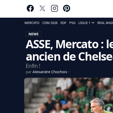
MERCATO
CDM 2026
EDF
PSG
LIGUE 1
REAL MAD
NEWS
ASSE, Mercato : l
ancien de Chelse
Enfin !
par
Alexandre Chochois