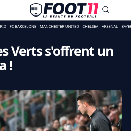
RID
FC BARCELONE
MANCHESTER UNITED
CHELSEA
ARSENAL
BAYE
es Verts s'offrent un
a !