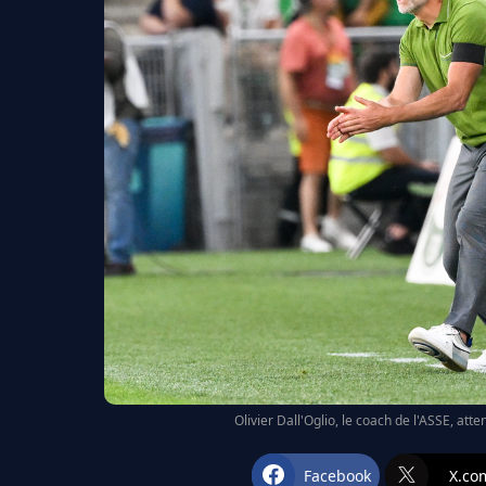
Olivier Dall'Oglio, le coach de l'ASSE, att
Facebook
X.co