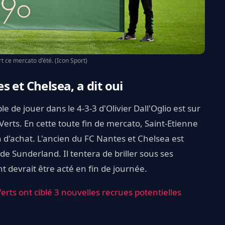
ort ce mercato d'été. (Icon Sport)
 et Chelsea, a dit oui
le de jouer dans le 4-3-3 d'Olivier Dall'Oglio est sur
 Verts. En cette toute fin de mercato, Saint-Etienne
n d'achat. L'ancien du FC Nantes et Chelsea est
de Sunderland. Il tentera de briller sous ses
 devrait être acté en fin de journée.
Verts ont ciblé 3 nouvelles recrues potentielles