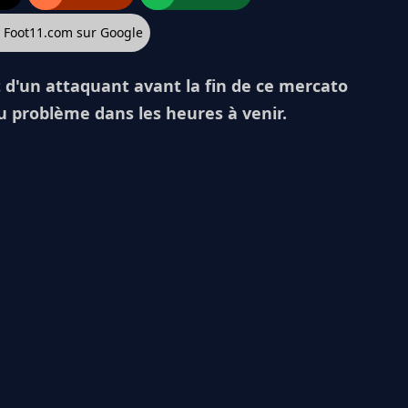
z Foot11.com sur Google
t d'un attaquant avant la fin de ce mercato
 du problème dans les heures à venir.