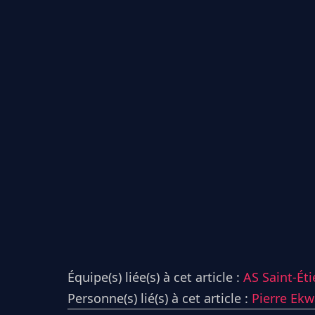
Équipe(s) liée(s) à cet article :
AS Saint-Ét
Personne(s) lié(s) à cet article :
Pierre Ek