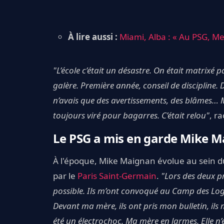
À lire aussi :
Miami, Alba : « Au PSG, M
"L’école c’était un désastre. On était matrixé p
galère. Première année, conseil de discipline. De
n’avais que des avertissements, des blâmes… Ma 
toujours viré pour bagarres. C’était relou"
, ra
Le PSG a mis en garde Mike 
À l'époque, Mike Maignan évolue au sein du cl
par le
Paris Saint-Germain
.
"Lors des deux p
possible. Ils m’ont convoqué au Camp des Lo
Devant ma mère, ils ont pris mon bulletin, ils m
été un électrochoc. Ma mère en larmes. Elle n