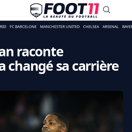
RID
FC BARCELONE
MANCHESTER UNITED
CHELSEA
ARSENAL
BAYE
an raconte
a changé sa carrière