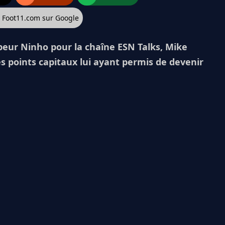
z Foot11.com sur Google
peur Ninho pour la chaîne ESN Talks, Mike
s points capitaux lui ayant permis de devenir