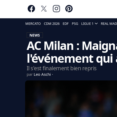
MERCATO
CDM 2026
EDF
PSG
LIGUE 1
REAL MAD
NEWS
AC Milan : Maign
l'événement qui 
Il s'est finalement bien repris
par
Leo Aschi