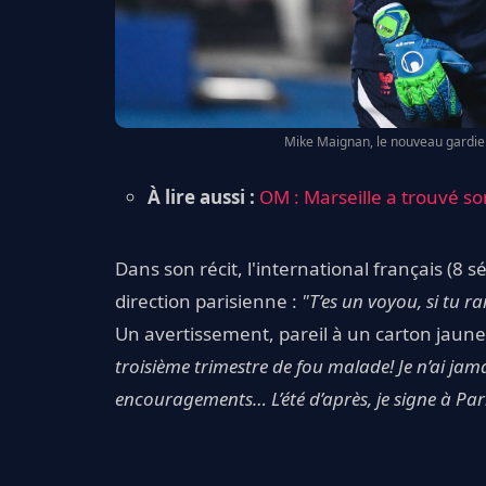
Mike Maignan, le nouveau gardien 
À lire aussi :
OM : Marseille a trouvé s
Dans son récit, l'international français (8 
direction parisienne :
"T’es un voyou, si tu 
Un avertissement, pareil à un carton jaune, q
troisième trimestre de fou malade! Je n’ai jam
encouragements… L’été d’après, je signe à Pari