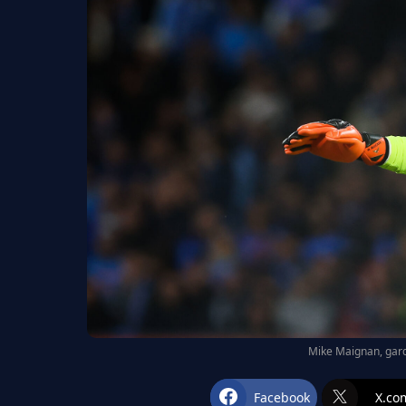
Mike Maignan, gardi
Facebook
X.co