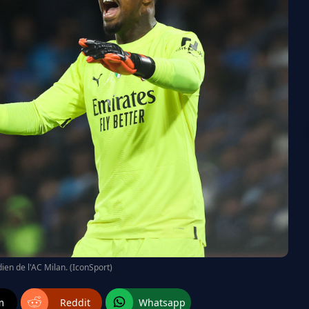
en de l'AC Milan. (IconSport)
m
Reddit
Whatsapp