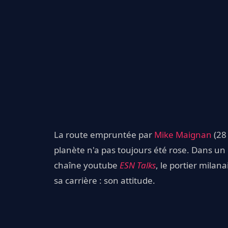
La route empruntée par
Mike Maignan
(28 
planète n'a pas toujours été rose. Dans un
chaîne youtube
ESN Talks
, le portier milan
sa carrière : son attitude.