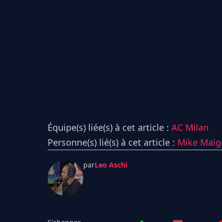
Équipe(s) liée(s) à cet article :
AC Milan
Personne(s) lié(s) à cet article :
Mike Maig
par
Leo Aschi