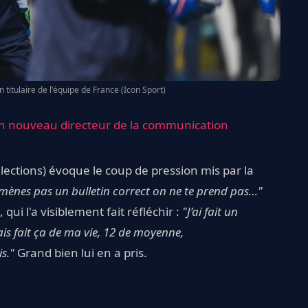
titulaire de l'équipe de France (Icon Sport)
on nouveau directeur de la communication
sélections) évoque le coup de pression mis par la
ramènes pas un bulletin correct on ne te prend pas…"
ui l'a visiblement fait réfléchir :
"J’ai fait un
ais fait ça de ma vie, 12 de moyenne,
s."
Grand bien lui en a pris.