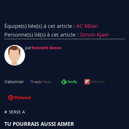
Équipe(s) liée(s) à cet article :
AC Milan
Personne(s) lié(s) à cet article :
Simon Kjaer
par
Kenneth Bosse
S'abonner
# SERIE A
TU POURRAIS AUSSI AIMER