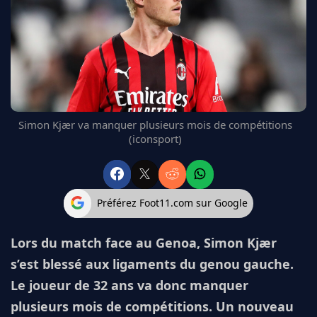
FC BARCELONE
MANCHESTER UNITED
CHELSEA
ARSENAL
BAYERN
L'AVIS DE LA RÉDAC'
Simon Kjær va manquer plusieurs mois de compétitions
(iconsport)
Préférez Foot11.com sur Google
Lors du match face au Genoa, Simon Kjær
s’est blessé aux ligaments du genou gauche.
Le joueur de 32 ans va donc manquer
plusieurs mois de compétitions. Un nouveau