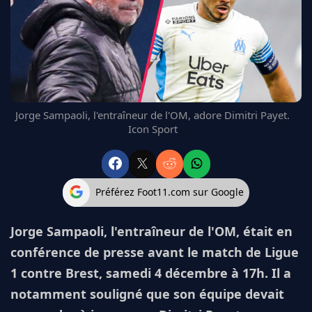
FC BARCELONE
MANCHESTER UNITED
CHELSEA
ARSENAL
BAYERN
L'AVIS DE LA RÉDAC'
Jorge Sampaoli, l'entraîneur de l'OM, adore Dimitri Payet.
Icon Sport
Préférez Foot11.com sur Google
Jorge Sampaoli, l'entraîneur de l'OM, était en
conférence de presse avant le match de Ligue
1 contre Brest, samedi 4 décembre à 17h. Il a
notamment souligné que son équipe devait