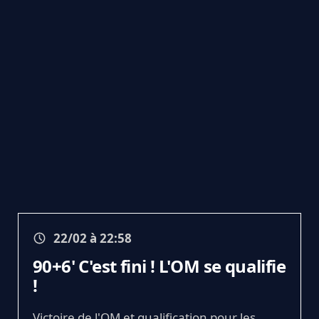
22/02 à 22:58
90+6' C'est fini ! L'OM se qualifie
!
Victoire de l'OM et qualification pour les