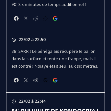
90' Six minutes de temps additionnel !
22/02 à 22:50
88' SARR ! Le Sénégalais récupère le ballon
dans la surface et tente une frappe, mais il
est contré ! Ndiaye était seul aux six mètres.
22/02 à 22:44
81' BUUUUUT DE KONDOGBIA !