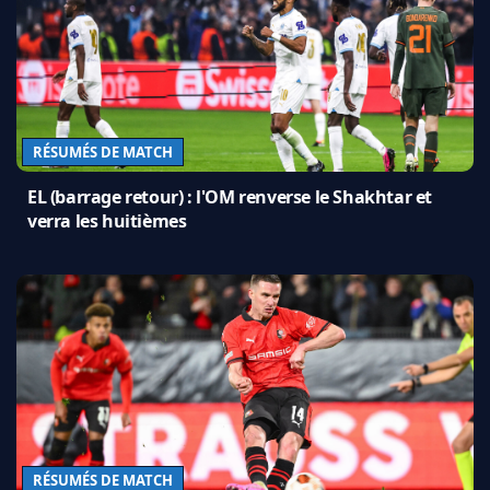
RÉSUMÉS DE MATCH
EL (barrage retour) : l'OM renverse le Shakhtar et
verra les huitièmes
RÉSUMÉS DE MATCH