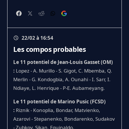
22/02 à 16:54
Les compos probables
Le 11 potentiel de Jean-Louis Gasset (OM)
:
Lopez - A. Murillo - S. Gigot, C. Mbemba, Q.
Merlin - G. Kondogbia, A. Ounahi - I. Sarr, I.
Ndiaye, L. Henrique - P-E. Aubameyang.
Le 11 potentiel de Marino Pusic (FCSD)
:
Riznik - Konoplia, Bondar, Matvienko,
Azarovi - Stepanenko, Bondarenko, Sudakov
- Zubkov, Sikan, Eguinaldo.