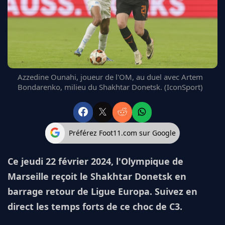
FC BARCELONE
MANCHESTER UNITED
CHELSEA
ARSENAL
BAYERN
L'AVIS DE LA RÉDAC'
Azzedine Ounahi, joueur de l'OM, au duel avec Artem
Bondarenko, milieu du Shakhtar Donetsk. (IconSport)
Préférez Foot11.com sur Google
Ce jeudi 22 février 2024, l'Olympique de
Marseille reçoit le Shakhtar Donetsk en
barrage retour de Ligue Europa. Suivez en
direct les temps forts de ce choc de C3.