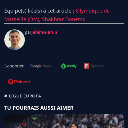
Équipe(s) liée(s) à cet article :
Olympique de
Marseille (OM),
Shakhtar Donetsk
par
Jérémie Brun
S'abonner
# LIGUE EUROPA
TU POURRAIS AUSSI AIMER