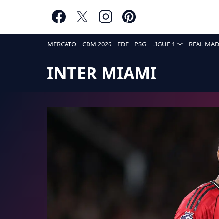
MERCATO
CDM 2026
EDF
PSG
LIGUE 1
REAL MAD
INTER MIAMI