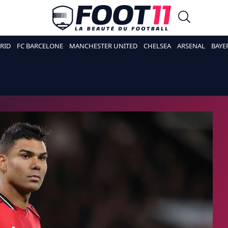
RID
FC BARCELONE
MANCHESTER UNITED
CHELSEA
ARSENAL
BAYE