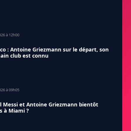
026 à 12h00
ico : Antoine Griezmann sur le départ, son
ain club est connu
026 à 09h05
l Messi et Antoine Griezmann bientôt
s à Miami ?