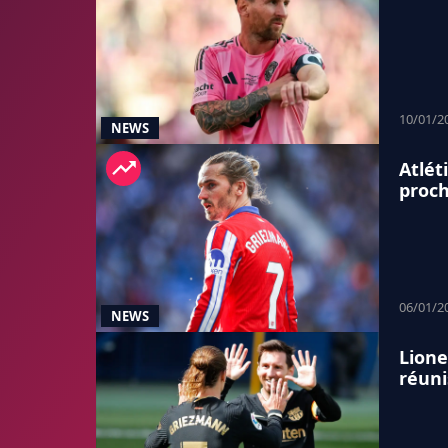
10/01/2
NEWS
Atlét
proch
06/01/2
NEWS
Lione
réuni