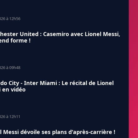
026 à 12h56
ester United : Casemiro avec Lionel Messi,
end forme !
026 à 09h48
do City - Inter Miami : Le récital de Lionel
 en vidéo
026 à 12h11
l Messi dévoile ses plans d'après-carrière !