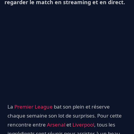
regarder le match en streaming et en direct.
La
Premier League
bat son plein et réserve
chaque semaine son lot de surprises. Pour cette
rencontre entre
Arsenal
et
Liverpool
, tous les
ingrédients sont réunis pour assister à un beau