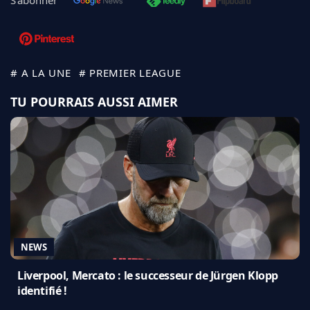
S'abonner
# A LA UNE
# PREMIER LEAGUE
TU POURRAIS AUSSI AIMER
NEWS
Liverpool, Mercato : le successeur de Jürgen Klopp
identifié !