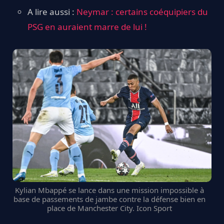
A lire aussi :
Neymar : certains coéquipiers du
PSG en auraient marre de lui !
Kylian Mbappé se lance dans une mission impossible à
base de passements de jambe contre la défense bien en
place de Manchester City. Icon Sport