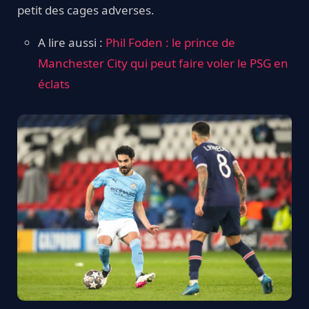
petit des cages adverses.
A lire aussi :
Phil Foden : le prince de
Manchester City qui peut faire voler le PSG en
éclats