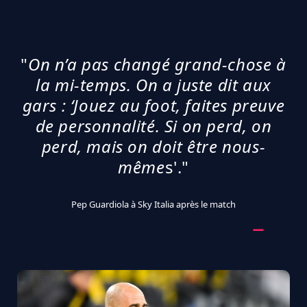
"
On n’a pas changé grand-chose à
la mi-temps. On a juste dit aux
gars : ‘Jouez au foot, faites preuve
de personnalité. Si on perd, on
perd, mais on doit être nous-
même
s'."
Pep Guardiola à Sky Italia après le match