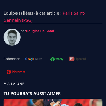
Équipe(s) liée(s) à cet article :
Paris Saint-
Germain (PSG)
par
Douglas De Graaf
S'abonner
# A LA UNE
TU POURRAIS AUSSI AIMER