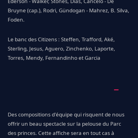
Ederson - Walker, Stones, Dias, Cancelo - De
Bruyne (cap.), Rodri, Gündogan - Mahrez, B. Silva,
Foden.
Le banc des Citizens : Steffen, Trafford, Aké,
Sterling, Jesus, Aguero, Zinchenko, Laporte,
Torres, Mendy, Fernandinho et Garcia
Des compositions d'équipe qui risquent de nous
offrir un beau spectacle sur la pelouse du Parc
des princes. Cette affiche sera en tout cas à