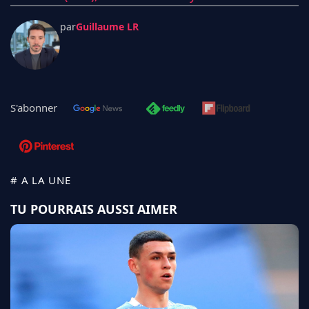
par
Guillaume LR
S'abonner
# A LA UNE
TU POURRAIS AUSSI AIMER