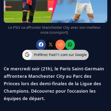
FC BARCELONE
MANCHESTER UNITED
CHELSEA
ARSENAL
Le PSG va affronter Manchester City avec son meilleur
BAYERN
onze (iconsport)
L'AVIS DE LA RÉDAC'
Préférez Foot11.com sur Google
Ce mercredi soir (21h), le Paris Saint-Germain
affrontera Manchester City au Parc des
Princes lors des demi-finales de la Ligue des
Champions. Découvrez pour l’occasion les
équipes de départ.