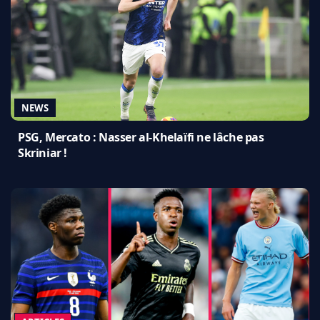
NEWS
PSG, Mercato : Nasser al-Khelaïfi ne lâche pas
Skriniar !