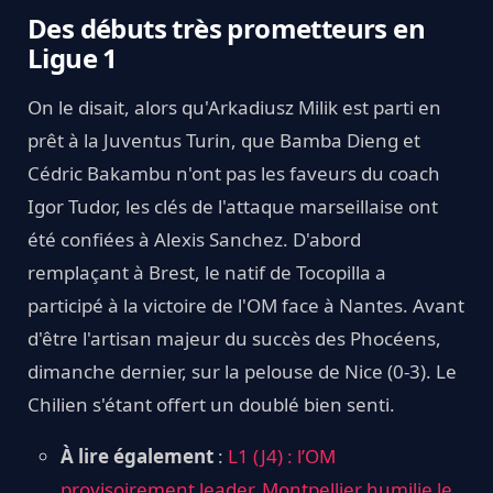
Des débuts très prometteurs en
Ligue 1
On le disait, alors qu'Arkadiusz Milik est parti en
prêt à la Juventus Turin, que Bamba Dieng et
Cédric Bakambu n'ont pas les faveurs du coach
Igor Tudor, les clés de l'attaque marseillaise ont
été confiées à Alexis Sanchez. D'abord
remplaçant à Brest, le natif de Tocopilla a
participé à la victoire de l'OM face à Nantes. Avant
d'être l'artisan majeur du succès des Phocéens,
dimanche dernier, sur la pelouse de Nice (0-3). Le
Chilien s'étant offert un doublé bien senti.
À lire également
:
L1 (J4) : l’OM
provisoirement leader, Montpellier humilie le