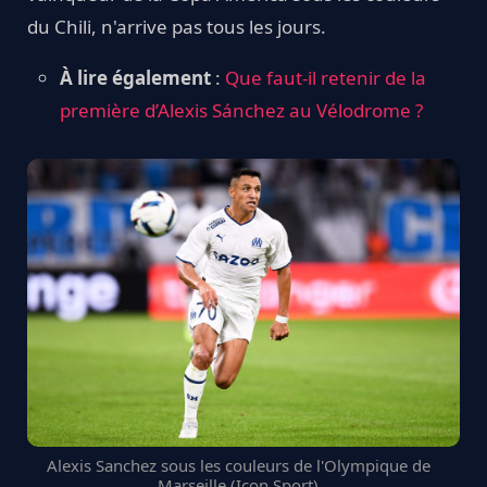
du Chili, n'arrive pas tous les jours.
À lire également
:
Que faut-il retenir de la
première d’Alexis Sánchez au Vélodrome ?
Alexis Sanchez sous les couleurs de l'Olympique de
Marseille (Icon Sport)