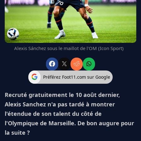
FC BARCELONE
MANCHESTER UNITED
CHELSEA
ARSENAL
BAYERN
L'AVIS DE LA RÉDAC'
Alexis Sánchez sous le maillot de l'OM (Icon Sport)
Préférez Foot11.com sur Google
Recruté gratuitement le 10 août dernier,
Alexis Sanchez n'a pas tardé à montrer
l'étendue de son talent du côté de
l'Olympique de Marseille. De bon augure pour
la suite ?