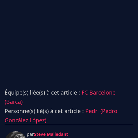
Équipe(s) liée(s) à cet article :
FC Barcelone
(Barça)
Personne(s) lié(s) à cet article :
Pedri (Pedro
González López)
par
Steve Malledant