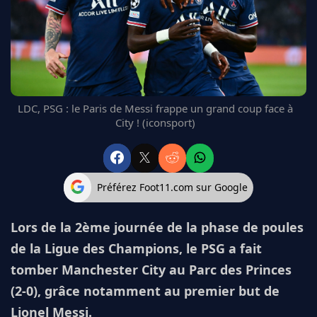
FC BARCELONE
MANCHESTER UNITED
CHELSEA
ARSENAL
BAYERN
L'AVIS DE LA RÉDAC'
LDC, PSG : le Paris de Messi frappe un grand coup face à
City ! (iconsport)
Préférez Foot11.com sur Google
Lors de la 2ème journée de la phase de poules
de la Ligue des Champions, le PSG a fait
tomber Manchester City au Parc des Princes
(2-0), grâce notamment au premier but de
Lionel Messi.