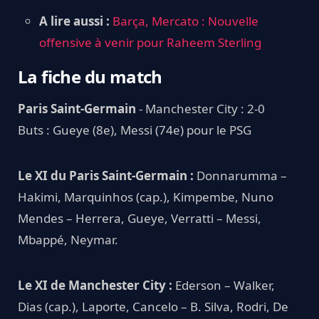
A lire aussi :
Barça, Mercato : Nouvelle
offensive à venir pour Raheem Sterling
La fiche du match
Paris Saint-Germain
- Manchester City : 2-0
Buts : Gueye (8e), Messi (74e) pour le PSG
Le XI du Paris Saint-Germain :
Donnarumma –
Hakimi, Marquinhos (cap.), Kimpembe, Nuno
Mendes – Herrera, Gueye, Verratti – Messi,
Mbappé, Neymar.
Le XI de Manchester City :
Ederson – Walker,
Dias (cap.), Laporte, Cancelo – B. Silva, Rodri, De