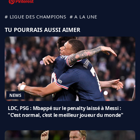
# LIGUE DES CHAMPIONS
# A LA UNE
TU POURRAIS AUSSI AIMER
NEWS
LDC, PSG : Mbappé sur le penalty laissé à Messi :
"C’est normal, c’est le meilleur joueur du monde"