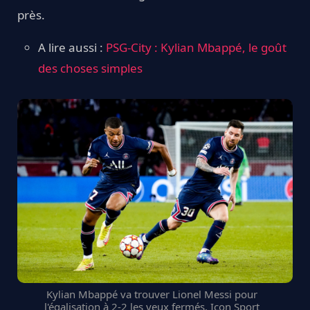
près.
A lire aussi :
PSG-City : Kylian Mbappé, le goût
des choses simples
Kylian Mbappé va trouver Lionel Messi pour
l'égalisation à 2-2 les yeux fermés. Icon Sport