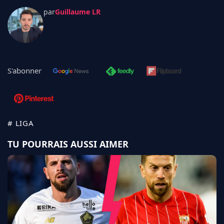
par
Guillaume LR
S'abonner
# LIGA
TU POURRAIS AUSSI AIMER