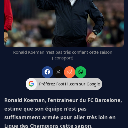
FC BARCELONE
MANCHESTER UNITED
CHELSEA
ARSENAL
BAYERN
L'AVIS DE LA RÉDAC'
Ronald Koeman n'est pas très confiant cette saison
(iconsport)
Préférez Foot11.com sur Google
Ronald Koeman, l’entraineur du FC Barcelone,
estime que son équipe n’est pas
suffisamment armée pour aller très loin en
Ligue des Champions cette saison.