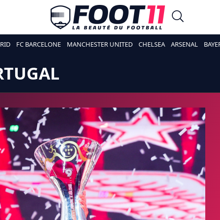
RID
FC BARCELONE
MANCHESTER UNITED
CHELSEA
ARSENAL
BAYE
RTUGAL