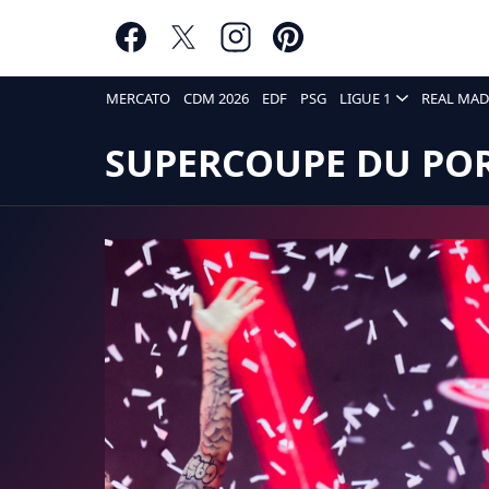
MERCATO
CDM 2026
EDF
PSG
LIGUE 1
REAL MAD
SUPERCOUPE DU PO