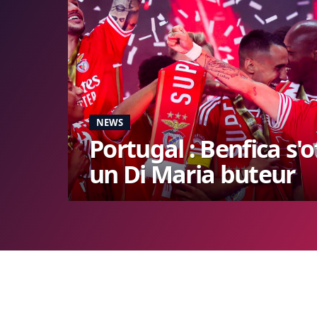
NEWS
Portugal : Benfica s'
un Di Maria buteur