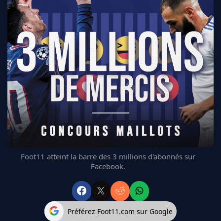
FC BARCELONE
MANCHESTER UNITED
CHELSEA
ARSENAL
BAYERN
L'AVIS DE LA RÉDAC'
Foot11 atteint la barre des 3 millions d'abonnés sur
Facebook.
Préférez Foot11.com sur Google