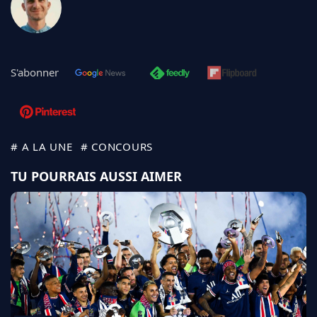
S'abonner
# A LA UNE
# CONCOURS
TU POURRAIS AUSSI AIMER