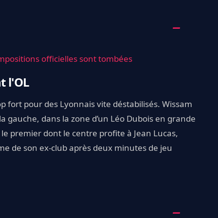
ompositions officielles sont tombées
t l'OL
p fort pour des Lyonnais vite déstabilisés. Wissam
la gauche, dans la zone d’un Léo Dubois en grande
 le premier dont le centre profite à Jean Lucas,
tame de son ex-club après deux minutes de jeu