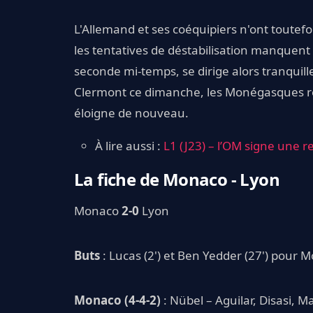
L'Allemand et ses coéquipiers n'ont toutefo
les tentatives de déstabilisation manquent 
seconde mi-temps, se dirige alors tranquil
Clermont ce dimanche, les Monégasques re
éloigne de nouveau.
À lire aussi :
L1 (J23) – l’OM signe une 
La fiche de Monaco - Lyon
Monaco
2-0
Lyon
Buts
: Lucas (2') et Ben Yedder (27') pour 
Monaco (4-4-2)
: Nübel – Aguilar, Disasi, 