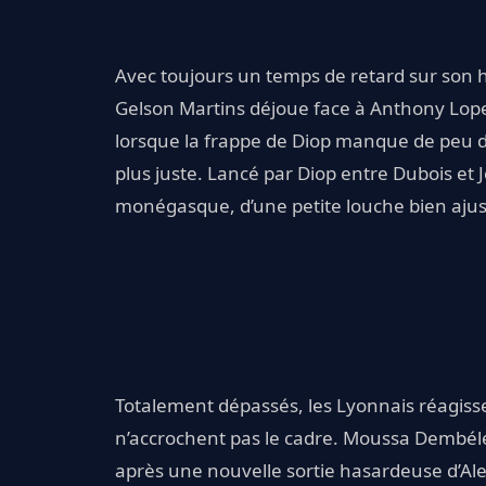
Avec toujours un temps de retard sur son h
Gelson Martins déjoue face à Anthony Lopes 
lorsque la frappe de Diop manque de peu de 
plus juste. Lancé par Diop entre Dubois et J
monégasque, d’une petite louche bien aju
Totalement dépassés, les Lyonnais réagisse
n’accrochent pas le cadre. Moussa Dembélé 
après une nouvelle sortie hasardeuse d’Ale