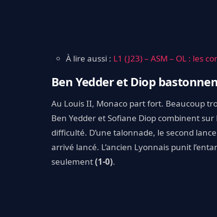
À lire aussi :
L1 (J23) – ASM – OL : les c
Ben Yedder et Diop bastonnen
Au Louis II, Monaco part fort. Beaucoup tro
Ben Yedder et Sofiane Diop combinent sur 
difficulté. D’une talonnade, le second lance
arrivé lancé. L’ancien Lyonnais punit l’en
seulement
(1-0)
.