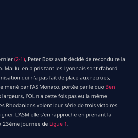
ernier
(2-1)
, Peter Bosz avait décidé de reconduire la
Mal lui en a pris tant les Lyonnais sont d'abord
sation qui n'a pas fait de place aux recrues,
ite mené par l'AS Monaco, portée par le duo
Ben
 largeurs, l'OL n'a cette fois pas eu la même
es Rhodaniens voient leur série de trois victoires
oigner. L'ASM elle s'en rapproche en prenant la
 la 23ème journée de
Ligue 1
.