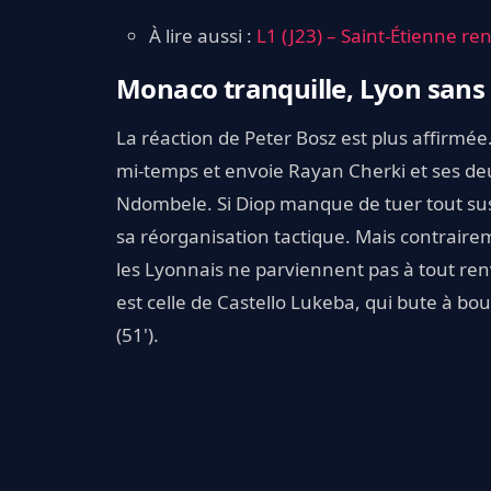
À lire aussi :
L1 (J23) – Saint-Étienne re
Monaco tranquille, Lyon sans
La réaction de Peter Bosz est plus affirmé
mi-temps et envoie Rayan Cherki et ses deu
Ndombele. Si Diop manque de tuer tout suspe
sa réorganisation tactique. Mais contraire
les Lyonnais ne parviennent pas à tout ren
est celle de Castello Lukeba, qui bute à bo
(51').