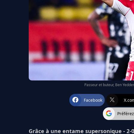
Passeur et buteur, Ben Yedder
Facebook
X.co
Préfére
Grâce à une entame supersonique - 2-0 