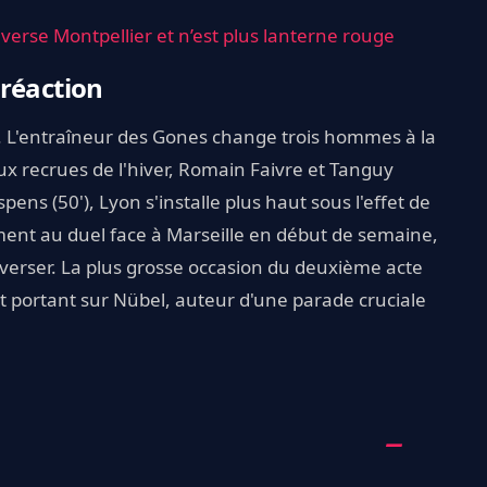
nverse Montpellier et n’est plus lanterne rouge
 réaction
e. L'entraîneur des Gones change trois hommes à la
x recrues de l'hiver, Romain Faivre et Tanguy
ns (50'), Lyon s'installe plus haut sous l'effet de
ment au duel face à Marseille en début de semaine,
verser. La plus grosse occasion du deuxième acte
ut portant sur Nübel, auteur d'une parade cruciale