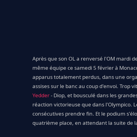
Après que son OL a renversé l'OM mardi d
même équipe ce samedi 5 février à Monaco. 
apparus totalement perdus, dans une organi
assises sur le banc au coup d'envoi. Trop v
Yedder
- Diop, et bousculé dans les grandes
réaction victorieuse que dans l'Olympico. L
consécutives prendre fin. Et le podium s'él
quatrième place, en attendant la suite de