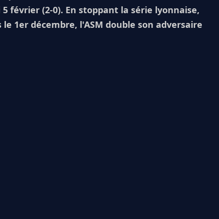
février (2-0). En stoppant la série lyonnaise,
s le 1er décembre, l'ASM double son adversaire