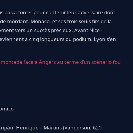
is pas à forcer pour contenir leur adversaire dont
de mordant. Monaco, et ses trois seuls tirs de la
lement vers un succès précieux. Avant Nice -
viennent à cinq longueurs du podium. Lyon s'en
remontada face à Angers au terme d’un scénario fou
Monaco
Maripán, Henrique – Martins (Vanderson, 62'),