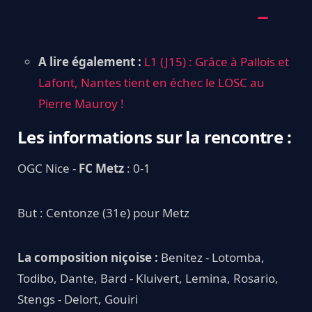
A lire également :
L1 (J15) : Grâce à Pallois et
Lafont, Nantes tient en échec le LOSC au
Pierre Mauroy !
Les informations sur la rencontre :
OGC Nice -
FC Metz
: 0-1
But : Centonze (31e) pour Metz
La composition niçoise :
Benitez - Lotomba,
Todibo, Dante, Bard - Kluivert, Lemina, Rosario,
Stengs - Delort, Gouiri