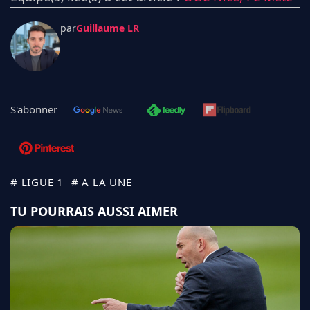
par
Guillaume LR
S'abonner
# LIGUE 1
# A LA UNE
TU POURRAIS AUSSI AIMER