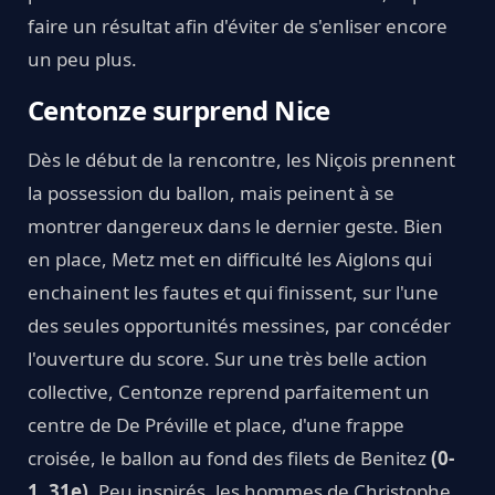
faire un résultat afin d'éviter de s'enliser encore
un peu plus.
Centonze surprend Nice
Dès le début de la rencontre, les Niçois prennent
la possession du ballon, mais peinent à se
montrer dangereux dans le dernier geste. Bien
en place, Metz met en difficulté les Aiglons qui
enchainent les fautes et qui finissent, sur l'une
des seules opportunités messines, par concéder
l'ouverture du score. Sur une très belle action
collective, Centonze reprend parfaitement un
centre de De Préville et place, d'une frappe
croisée, le ballon au fond des filets de Benitez
(0-
1, 31e)
. Peu inspirés, les hommes de Christophe