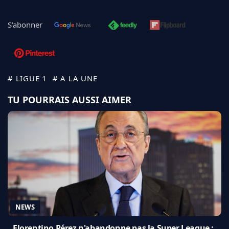
S'abonner
# LIGUE 1
# A LA UNE
TU POURRAIS AUSSI AIMER
NEWS
Florentino Pérez n'abandonne pas la Super League :