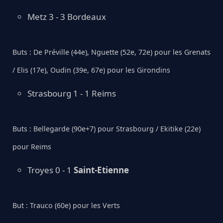
Metz 3 - 3 Bordeaux
Buts : De Préville (44e), Nguette (52e, 72e) pour les Grenats
/ Elis (17e), Oudin (39e, 67e) pour les Girondins
Strasbourg 1 - 1 Reims
Buts : Bellegarde (90e+7) pour Strasbourg / Ekitike (22e)
pour Reims
Troyes 0 - 1
Saint-Etienne
But : Trauco (60e) pour les Verts