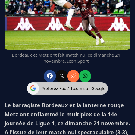
FC BARCELONE
MANCHESTER UNITED
CHELSEA
ARSENAL
BAYERN
L'AVIS DE LA RÉDAC'
Bordeaux et Metz ont fait match nul ce dimanche 21
novembre. Icon Sport
Préférez Foot11.com sur Google
Le barragiste Bordeaux et la lanterne rouge
Metz ont enflammé le multiplex de la 14e
journée de Ligue 1, ce dimanche 21 novembre.
A l'issue de leur match nul spectaculaire (3-3),