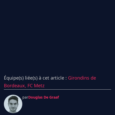
Équipe(s) liée(s) à cet article :
Girondins de
Bordeaux,
FC Metz
par
Douglas De Graaf