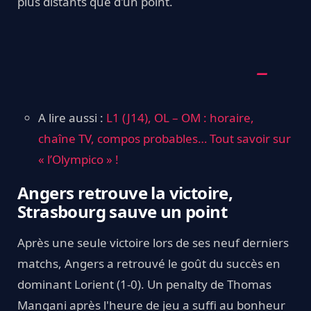
plus distants que d'un point.
A lire aussi :
L1 (J14), OL – OM : horaire,
chaîne TV, compos probables… Tout savoir sur
« l’Olympico » !
Angers retrouve la victoire,
Strasbourg sauve un point
Après une seule victoire lors de ses neuf derniers
matchs, Angers a retrouvé le goût du succès en
dominant Lorient (1-0). Un penalty de Thomas
Mangani après l'heure de jeu a suffi au bonheur